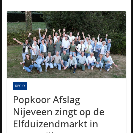
REGIO
Popkoor Afslag
Nijeveen zingt op de
Elfduizendmarkt in