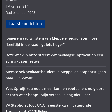
ODIDO
TV kanaal 814
Radio kanaal 2023
Laatste berichten
Jongerenraad wil stem van Meppeler jeugd laten horen:
“Leeftijd in de raad ligt iets hoger”
Deze week in onze streek: Zwem4daagse, optocht en een
springkussenfestival
Meeste seizoenkaarthouders in Meppel en Staphorst gaan
naar PEC Zwolle
Yves Spruijt zou nooit meer kunnen voetballen, nu gloort
er toch weer hoop: “Mijn verhaal is nog niet klaar”
VV Staphorst loot UNA in eerste kwalificatieronde
Eurojackpot KNVB Beker