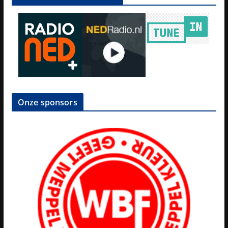
Onze sponsors