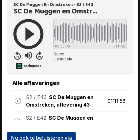
Nu ook te beluisteren via