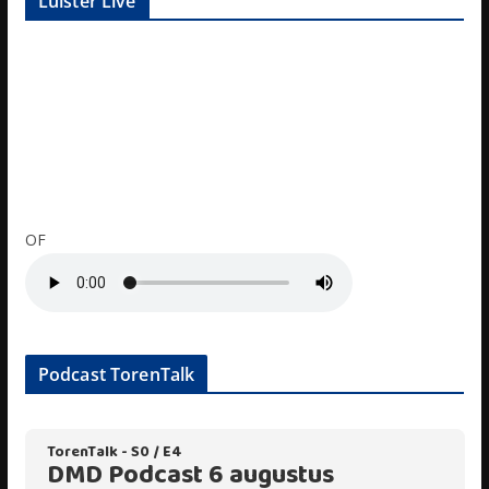
Luister Live
OF
Podcast TorenTalk