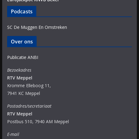
Podcasts
SC De Muggen En Omstreken
Over ons
Publicatie ANBI
Bezoekadres
RTV Meppel
Kromme Elleboog 11,
7941 KC Meppel
Postadres/secretariaat
RTV Meppel
Postbus 510, 7940 AM Meppel
E-mail