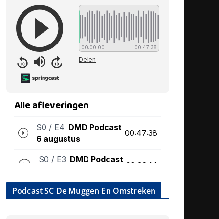
Podcast SC De Muggen En Omstreken