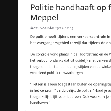
Politie handhaaft op 
Meppel
29/06/2026
Rutger Oosting
De politie heeft tijdens een verkeerscontrole i
het voetgangersgebied
terwijl dat tijdens de o
De controle vond plaats in de Hoofdstraat en de Wo
het verbod, ondanks dat dit duidelijk met verkeers
toegestaan buiten de openingstijden van de winke
winkelend publiek te waarborgen.
“Fietsen is alleen toegestaan buiten de openingsti
in het centrum,” verduidelijkt de politie. “Houd je 
toegankelijk blijft voor iedereen. Ook voorkom je 
handhaven.”