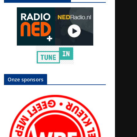
Onze sponsors