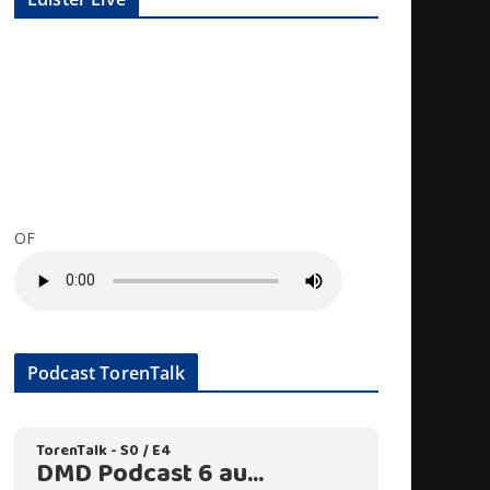
OF
Podcast TorenTalk