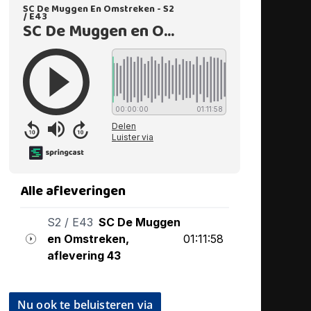
Nu ook te beluisteren via