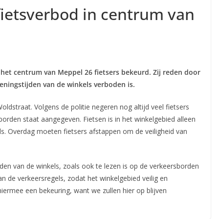
fietsverbod in centrum van
n het centrum van Meppel 26 fietsers bekeurd. Zij reden door
peningstijden van de winkels verboden is.
ldstraat. Volgens de politie negeren nog altijd veel fietsers
borden staat aangegeven. Fietsen is in het winkelgebied alleen
ls. Overdag moeten fietsers afstappen om de veiligheid van
jden van de winkels, zoals ook te lezen is op de verkeersborden
aan de verkeersregels, zodat het winkelgebied veilig en
hiermee een bekeuring, want we zullen hier op blijven