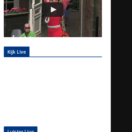
Kijk Live
Luister Live