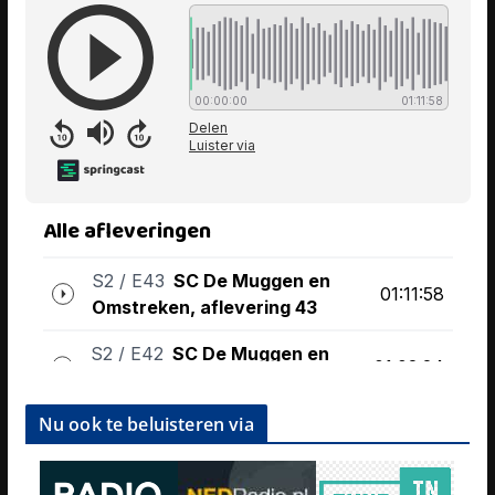
Nu ook te beluisteren via