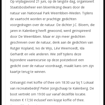
Op vrijdagavond 21 juni, op de langste dag, organiseert
Staatsbosbeheer een bloemlezing dwars door de
natuur van Nationaal Park Weerribben-Wieden. Tijdens
de vaartocht worden er prachtige gedichten
voorgedragen over de natuur. De dichter J.C. Bloem, die
jaren in Kalenberg heeft gewoond, werd geïnspireerd
door De Weerribben. Maar er zijn meer gedichten
geschreven over de natuur, denk aan de gedichten van
Rutger Kopland, Ivo de Wijs, Lévi Weemoedt, Ida
Gerhardt en vele anderen. Wie zelf tijdens deze
bijzondere vaarexcursie op deze poëzieboot een
gedicht over de natuur voordraagt, maakt kans om zijn
kaartje terug te winnen.
Ontvangst met koffie of thee om 18:30 uur bij ’t Lokaal
van recreatiebedrijf Pieter Jongschaap te Kalenberg. De
boot vertrekt om 19:00 uur vanaf dezelfde locatie.
Kosten € 17,50 inclusief een kopje koffie of thee.