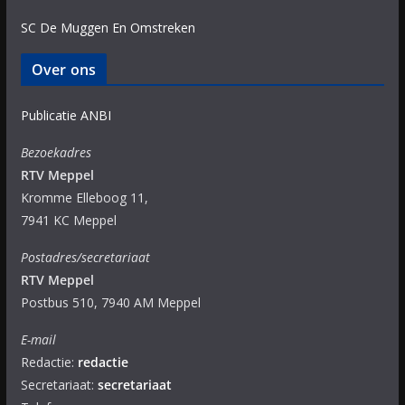
SC De Muggen En Omstreken
Over ons
Publicatie ANBI
Bezoekadres
RTV Meppel
Kromme Elleboog 11,
7941 KC Meppel
Postadres/secretariaat
RTV Meppel
Postbus 510, 7940 AM Meppel
E-mail
Redactie:
redactie
Secretariaat:
secretariaat