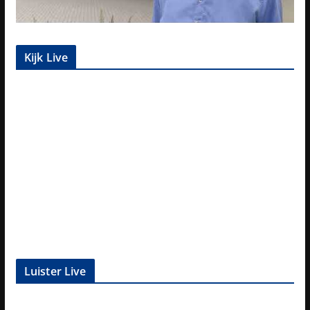
Kijk Live
Luister Live