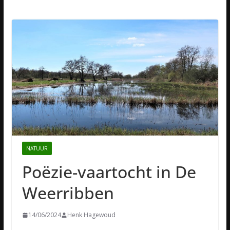
NATUUR
Poëzie-vaartocht in De
Weerribben
14/06/2024
Henk Hagewoud