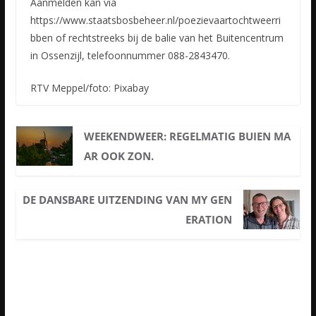
Aanmelden kan via
https://www.staatsbosbeheer.nl/poezievaartochtweerri
bben of rechtstreeks bij de balie van het Buitencentrum
in Ossenzijl, telefoonnummer 088-2843470.
RTV Meppel/foto: Pixabay
WEEKENDWEER: REGELMATIG BUIEN MA
AR OOK ZON.
DE DANSBARE UITZENDING VAN MY GEN
ERATION