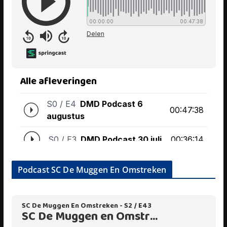
Podcast SC De Muggen En Omstreken