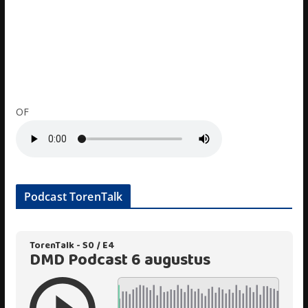
OF
Podcast TorenTalk