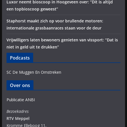
Luxor neemt bioscoop in Hoogeveen over: “Dit is altijd
een topbioscoop geweest”
Staphorst maakt zich op voor brullende motoren:
internationale grasbaanraces staan voor de deur
Vrijwilligers laten bewoners genieten van vissport: “Dat is
niet in geld uit te drukken”
Podcasts
SC De Muggen En Omstreken
Over ons
Publicatie ANBI
Bezoekadres
RTV Meppel
Kromme Elleboog 11,