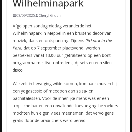
Wilhelminapark
08/09/2025
Cheryl Groen
Afgelopen zondagmiddag veranderde het
Wilhelminapark in Meppel in een bruisend decor van
muziek, dans en ontspanning. Tijdens
Picknick in the
Park
, dat op 7 september plaatsvond, werden
bezoekers vanaf 13.00 uur getrakteerd op een bont
programma met live-optredens, dj-sets en een silent
disco.
Wie zelf in beweging wilde komen, kon aanschuiven bij
een yogasessie of meedoen aan salsa- en
bachatalessen. Voor de innerlijke mens was er een
tropische bar en een opvallende toevoeging: bezoekers
mochten hun eigen vlees meenemen, dat vervolgens
gratis door de braai-chefs werd bereid.