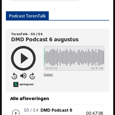
Podcast TorenTalk