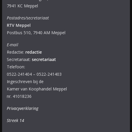
7941 KC Meppel
Postadres/secretariaat
RTV Meppel
Postbus 510, 7940 AM Meppel
E-mail
Redactie:
redactie
Secretariaat:
secretariaat
Telefoon:
0522-241404 – 0522-241403
Ingeschreven bij de
Kamer van Koophandel Meppel
nr. 41018236
Privacyverklaring
Streek 14