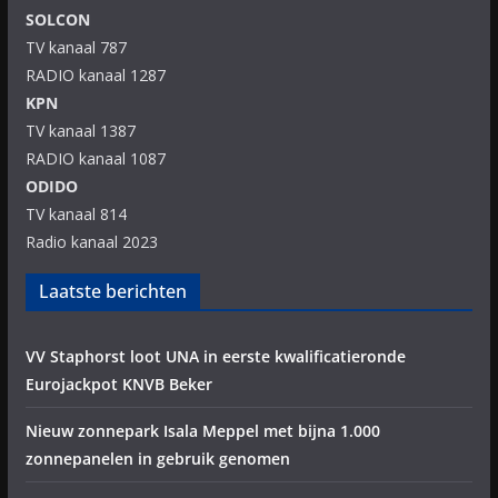
SOLCON
TV kanaal 787
RADIO kanaal 1287
KPN
TV kanaal 1387
RADIO kanaal 1087
ODIDO
TV kanaal 814
Radio kanaal 2023
Laatste berichten
VV Staphorst loot UNA in eerste kwalificatieronde
Eurojackpot KNVB Beker
Nieuw zonnepark Isala Meppel met bijna 1.000
zonnepanelen in gebruik genomen