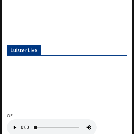
Luister Live
OF