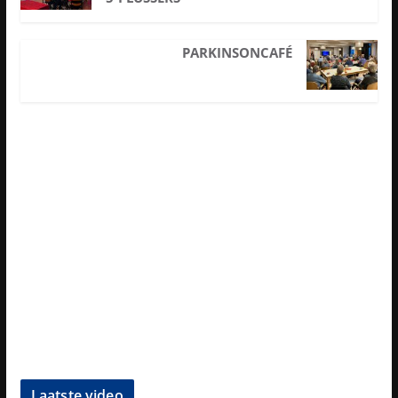
PARKINSONCAFÉ
Laatste video