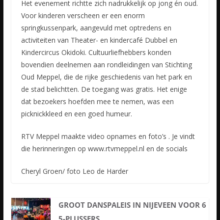
Het evenement richtte zich nadrukkelijk op jong én oud.
Voor kinderen verscheen er een enorm
springkussenpark, aangevuld met optredens en
activiteiten van Theater- en kindercafé Dubbel en
Kindercircus Okidoki. Cultuurliefhebbers konden
bovendien deelnemen aan rondleidingen van Stichting
Oud Meppel, die de rijke geschiedenis van het park en
de stad belichtten. De toegang was gratis. Het enige
dat bezoekers hoefden mee te nemen, was een
picknickkleed en een goed humeur.
RTV Meppel maakte video opnames en foto’s . Je vindt
die herinneringen op www.rtvmeppel.nl en de socials
Cheryl Groen/ foto Leo de Harder
GROOT DANSPALEIS IN NIJEVEEN VOOR 6
5-PLUSSERS