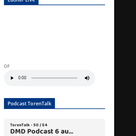
OF
Podcast TorenTalk