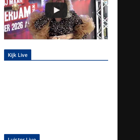
Kijk Live
Luister Live