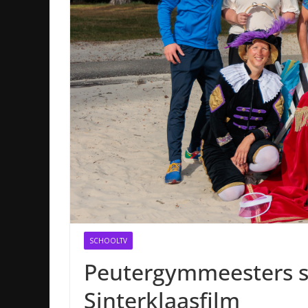
SCHOOLTV
Peutergymmeesters s
Sinterklaasfilm