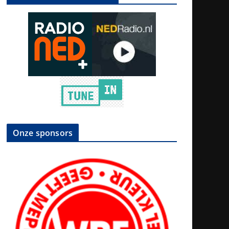
Onze sponsors