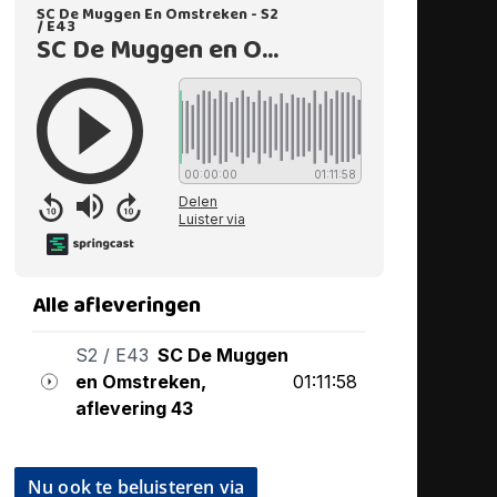
Nu ook te beluisteren via