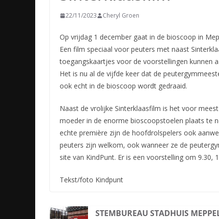
22/11/2023
Cheryl Groen
Op vrijdag 1 december gaat in de bioscoop in Mepp
Een film speciaal voor peuters met naast Sinterk
toegangskaartjes voor de voorstellingen kunnen 
Het is nu al de vijfde keer dat de peutergymmeest
ook echt in de bioscoop wordt gedraaid.
Naast de vrolijke Sinterklaasfilm is het voor me
moeder in de enorme bioscoopstoelen plaats te nem
echte première zijn de hoofdrolspelers ook aanwezig
peuters zijn welkom, ook wanneer ze de peutergy
site van KindPunt. Er is een voorstelling om 9.30, 
Tekst/foto Kindpunt
STEMBUREAU STADHUIS MEPPE