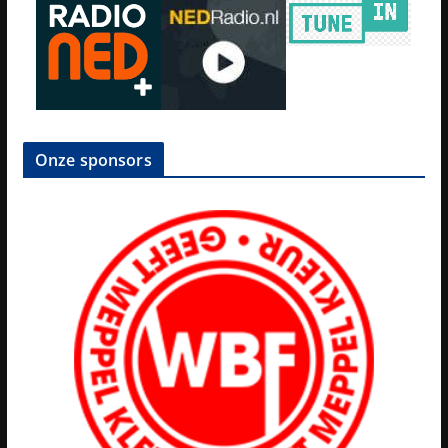
Onze sponsors