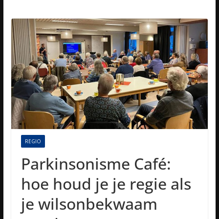
REGIO
Parkinsonisme Café:
hoe houd je je regie als
je wilsonbekwaam