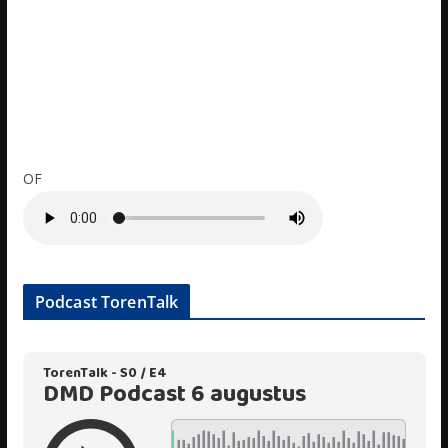
OF
Podcast TorenTalk