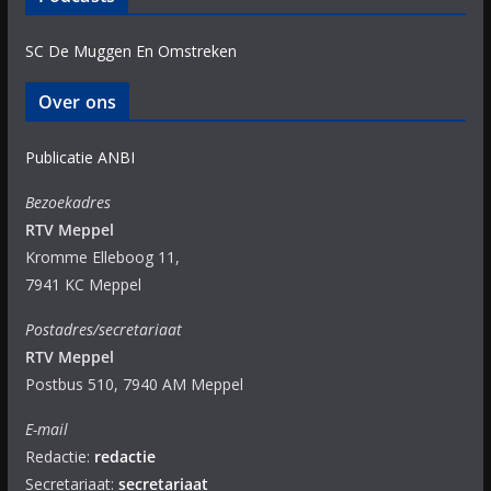
SC De Muggen En Omstreken
Over ons
Publicatie ANBI
Bezoekadres
RTV Meppel
Kromme Elleboog 11,
7941 KC Meppel
Postadres/secretariaat
RTV Meppel
Postbus 510, 7940 AM Meppel
E-mail
Redactie:
redactie
Secretariaat:
secretariaat