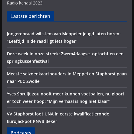
Radio kanaal 2023
Laatste berichten
Jongerenraad wil stem van Meppeler jeugd laten horen:
“Leeftijd in de raad ligt iets hoger”
Deze week in onze streek: Zwem4daagse, optocht en een
springkussenfestival
Meeste seizoenkaarthouders in Meppel en Staphorst gaan
naar PEC Zwolle
Yves Spruijt zou nooit meer kunnen voetballen, nu gloort
er toch weer hoop: “Mijn verhaal is nog niet klaar”
VV Staphorst loot UNA in eerste kwalificatieronde
Eurojackpot KNVB Beker
Podcasts