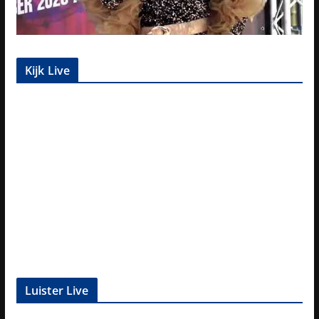
Kijk Live
Luister Live