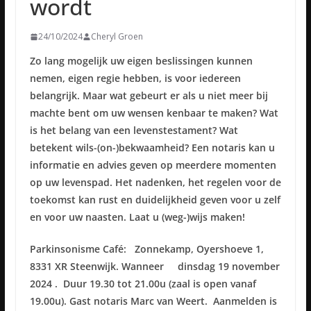
wordt
24/10/2024
Cheryl Groen
Zo lang mogelijk uw eigen beslissingen kunnen
nemen, eigen regie hebben, is voor iedereen
belangrijk. Maar wat gebeurt er als u niet meer bij
machte bent om uw wensen kenbaar te maken? Wat
is het belang van een levenstestament? Wat
betekent wils-(on-)bekwaamheid? Een notaris kan u
informatie en advies geven op meerdere momenten
op uw levenspad. Het nadenken, het regelen voor de
toekomst kan rust en duidelijkheid geven voor u zelf
en voor uw naasten. Laat u (weg-)wijs maken!
Parkinsonisme Café: Zonnekamp, Oyershoeve 1,
8331 XR Steenwijk. Wanneer dinsdag 19 november
2024 . Duur 19.30 tot 21.00u (zaal is open vanaf
19.00u). Gast notaris Marc van Weert. Aanmelden is