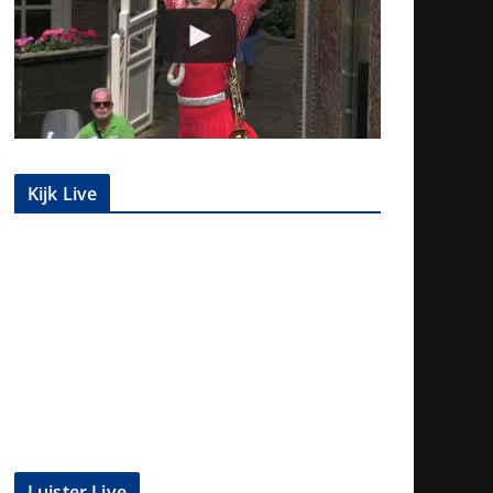
Kijk Live
Luister Live