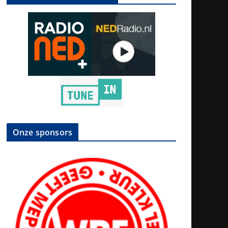
Onze sponsors