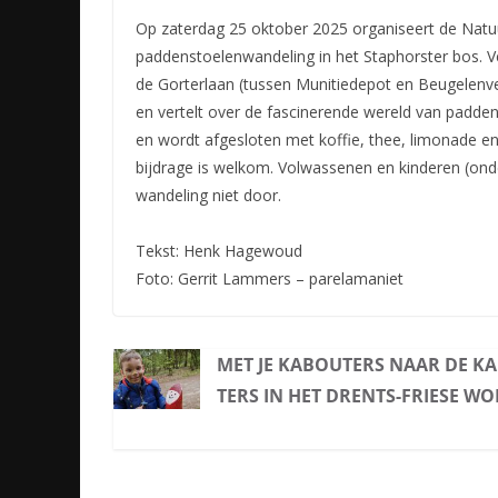
Op zaterdag 25 oktober 2025 organiseert de Natuu
paddenstoelenwandeling in het Staphorster bos. V
de Gorterlaan (tussen Munitiedepot en Beugelenv
en vertelt over de fascinerende wereld van paddens
en wordt afgesloten met koffie, thee, limonade en k
bijdrage is welkom. Volwassenen en kinderen (onde
wandeling niet door.
Tekst: Henk Hagewoud
Foto: Gerrit Lammers – parelamaniet
MET JE KABOUTERS NAAR DE K
TERS IN HET DRENTS-FRIESE W