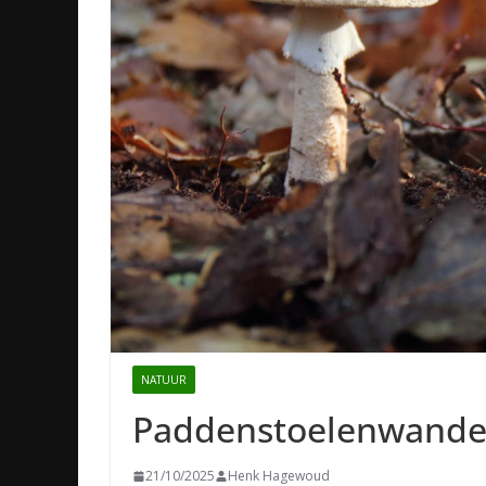
NATUUR
Paddenstoelenwandel
21/10/2025
Henk Hagewoud