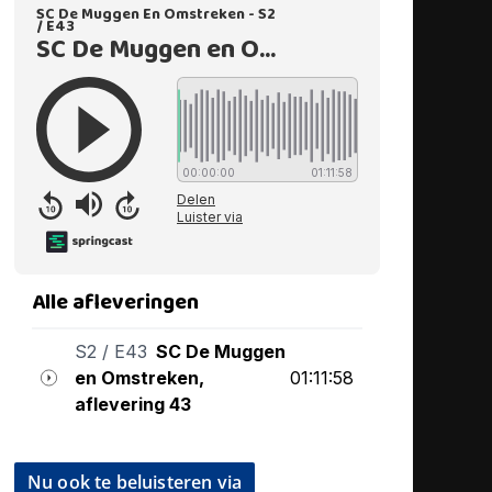
Nu ook te beluisteren via