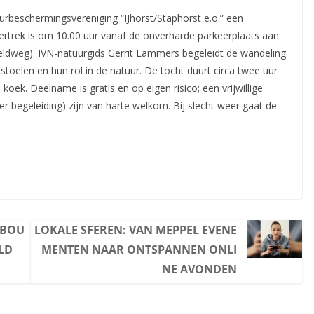
rbeschermingsvereniging “IJhorst/Staphorst e.o.” een
ertrek is om 10.00 uur vanaf de onverharde parkeerplaats aan
eldweg). IVN-natuurgids Gerrit Lammers begeleidt de wandeling
toelen en hun rol in de natuur. De tocht duurt circa twee uur
oek. Deelname is gratis en op eigen risico; een vrijwillige
r begeleiding) zijn van harte welkom. Bij slecht weer gaat de
ABOU
LOKALE SFEREN: VAN MEPPEL EVENE
OLD
MENTEN NAAR ONTSPANNEN ONLI
NE AVONDEN