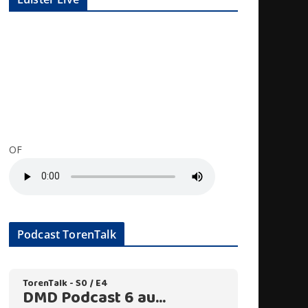
OF
Podcast TorenTalk