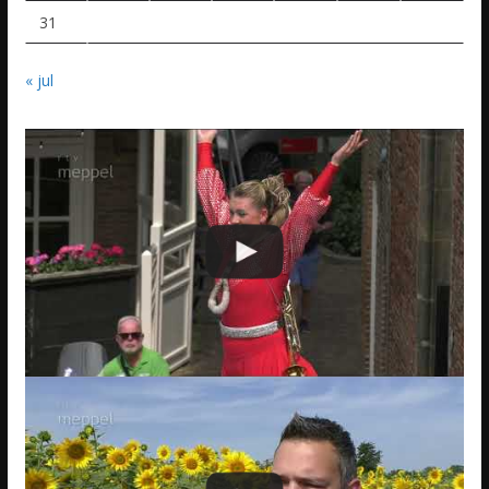
31
« jul