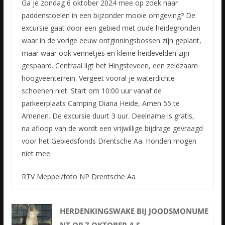
Ga je zondag 6 oktober 2024 mee op zoek naar
paddenstoelen in een bijzonder mooie omgeving? De
excursie gaat door een gebied met oude heidegronden
waar in de vorige eeuw ontginningsbossen zijn geplant,
maar waar ook vennetjes en kleine heidevelden zijn
gespaard. Centraal ligt het Hingsteveen, een zeldzaam
hoogveenterrein. Vergeet vooral je waterdichte
schoenen niet. Start om 10:00 uur vanaf de
parkeerplaats Camping Diana Heide, Amen 55 te
Amenen. De excursie duurt 3 uur. Deelname is gratis,
na afloop van de wordt een vrijwillige bijdrage gevraagd
voor het Gebiedsfonds Drentsche Aa. Honden mogen
niet mee.
RTV Meppel/foto NP Drentsche Aa
HERDENKINGSWAKE BIJ JOODSMONUME