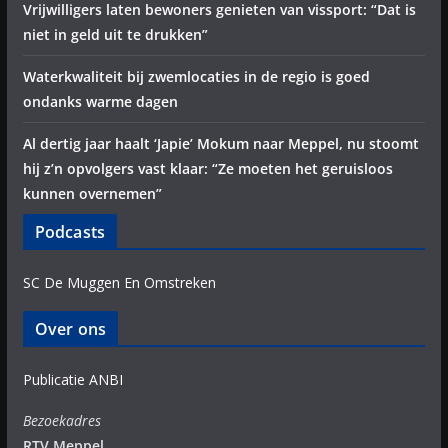
Vrijwilligers laten bewoners genieten van vissport: “Dat is
niet in geld uit te drukken”
Waterkwaliteit bij zwemlocaties in de regio is goed
ondanks warme dagen
Al dertig jaar haalt ‘Japie’ Mokum naar Meppel, nu stoomt
hij z’n opvolgers vast klaar: “Ze moeten het geruisloos
kunnen overnemen”
Podcasts
SC De Muggen En Omstreken
Over ons
Publicatie ANBI
Bezoekadres
RTV Meppel