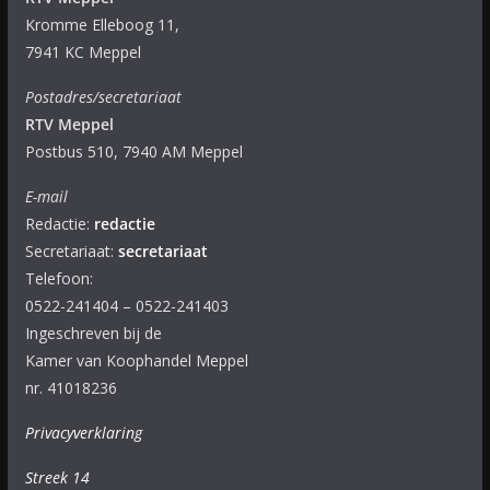
Kromme Elleboog 11,
7941 KC Meppel
Postadres/secretariaat
RTV Meppel
Postbus 510, 7940 AM Meppel
E-mail
Redactie:
redactie
Secretariaat:
secretariaat
Telefoon:
0522-241404 – 0522-241403
Ingeschreven bij de
Kamer van Koophandel Meppel
nr. 41018236
Privacyverklaring
Streek 14