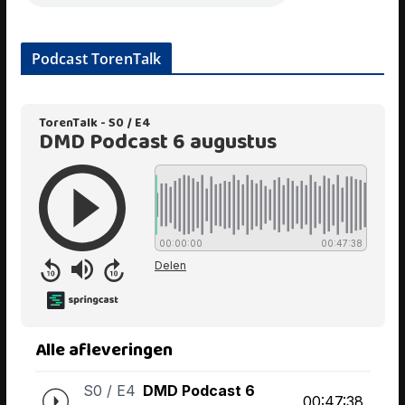
Podcast TorenTalk