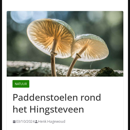
NATUUR
Paddenstoelen rond
het Hingsteveen
03/10/2024
Henk Hagewoud