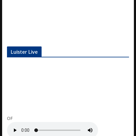
Luister Live
OF