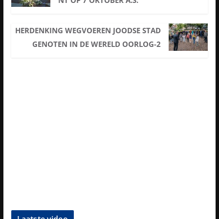
NT OP 7 OKTOBER A.S.
HERDENKING WEGVOEREN JOODSE STAD
GENOTEN IN DE WERELD OORLOG-2