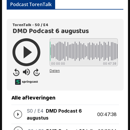
Podcast TorenTalk