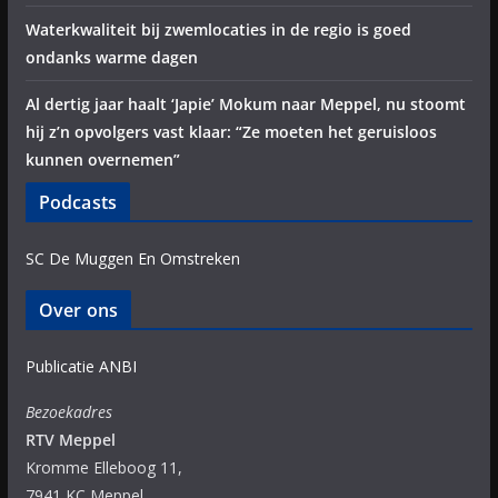
Waterkwaliteit bij zwemlocaties in de regio is goed
ondanks warme dagen
Al dertig jaar haalt ‘Japie’ Mokum naar Meppel, nu stoomt
hij z’n opvolgers vast klaar: “Ze moeten het geruisloos
kunnen overnemen”
Podcasts
SC De Muggen En Omstreken
Over ons
Publicatie ANBI
Bezoekadres
RTV Meppel
Kromme Elleboog 11,
7941 KC Meppel