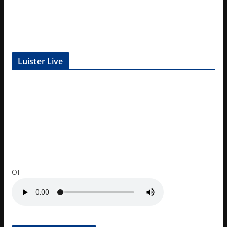
Luister Live
OF