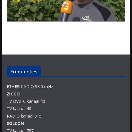
Frequenties
ETHER
RADIO 93.0 mHz
ZIGGO
TV DVB-C kanaal 40
TV kanaal 40
RADIO kanaal 915
SOLCON
TV kanaal 787