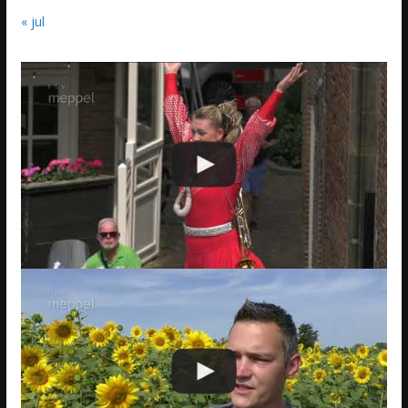
« jul