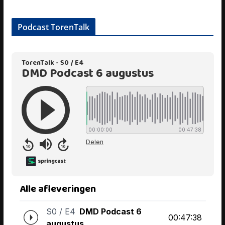
Podcast TorenTalk