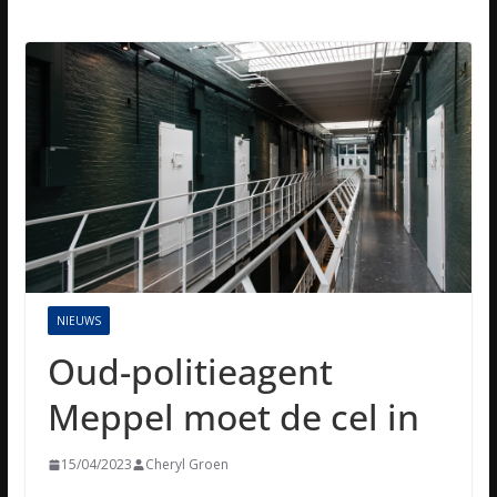
NIEUWS
Oud-politieagent
Meppel moet de cel in
15/04/2023
Cheryl Groen