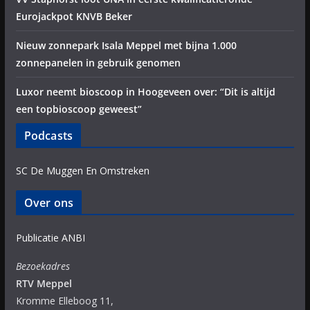
Eurojackpot KNVB Beker
Nieuw zonnepark Isala Meppel met bijna 1.000
zonnepanelen in gebruik genomen
Luxor neemt bioscoop in Hoogeveen over: “Dit is altijd
een topbioscoop geweest”
Podcasts
SC De Muggen En Omstreken
Over ons
Publicatie ANBI
Bezoekadres
RTV Meppel
Kromme Elleboog 11,