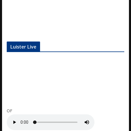
Luister Live
OF