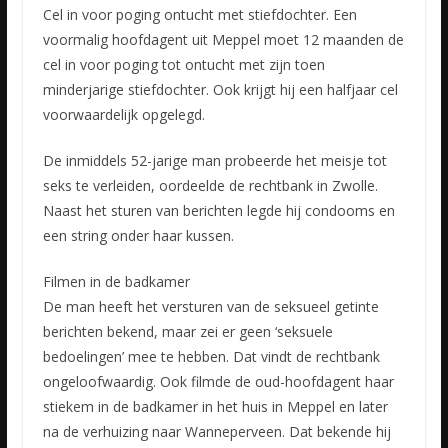
Cel in voor poging ontucht met stiefdochter. Een
voormalig hoofdagent uit Meppel moet 12 maanden de
cel in voor poging tot ontucht met zijn toen
minderjarige stiefdochter. Ook krijgt hij een halfjaar
cel
voorwaardelijk opgelegd.
De inmiddels 52-jarige man probeerde het meisje tot
seks te verleiden, oordeelde de rechtbank in Zwolle.
Naast het sturen van berichten legde hij condooms en
een string onder haar kussen.
Filmen in de badkamer
De man heeft het versturen van de seksueel getinte
berichten bekend, maar zei er geen ‘seksuele
bedoelingen’ mee te hebben. Dat vindt de rechtbank
ongeloofwaardig. Ook filmde de oud-hoofdagent haar
stiekem in de badkamer in het huis in Meppel en later
na de verhuizing naar Wanneperveen. Dat bekende hij