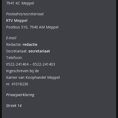
7941 KC Meppel
Postadres/secretariaat
RTV Meppel
Postbus 510, 7940 AM Meppel
E-mail
Redactie:
redactie
Secretariaat:
secretariaat
Telefoon:
0522-241404 – 0522-241403
Ingeschreven bij de
Kamer van Koophandel Meppel
nr. 41018236
Privacyverklaring
Streek 14