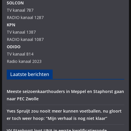
SOLCON
TV kanaal 787
RADIO kanaal 1287
KPN
TV kanaal 1387
RADIO kanaal 1087
ODIDO
TV kanaal 814
Radio kanaal 2023
Laatste berichten
Meeste seizoenkaarthouders in Meppel en Staphorst gaan
naar PEC Zwolle
Yves Spruijt zou nooit meer kunnen voetballen, nu gloort
er toch weer hoop: “Mijn verhaal is nog niet klaar”
VV Staphorst loot UNA in eerste kwalificatieronde