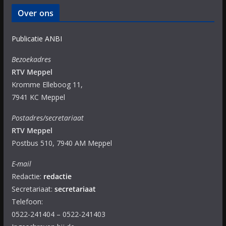
Over ons
Publicatie ANBI
Bezoekadres
RTV Meppel
Kromme Elleboog 11,
7941 KC Meppel
Postadres/secretariaat
RTV Meppel
Postbus 510, 7940 AM Meppel
E-mail
Redactie:
redactie
Secretariaat:
secretariaat
Telefoon:
0522-241404 – 0522-241403