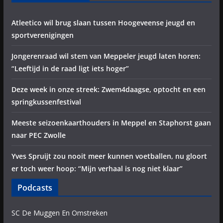
Atleetico wil brug slaan tussen Hoogeveense jeugd en
sportverenigingen
Jongerenraad wil stem van Meppeler jeugd laten horen:
“Leeftijd in de raad ligt iets hoger”
Deze week in onze streek: Zwem4daagse, optocht en een
springkussenfestival
Meeste seizoenkaarthouders in Meppel en Staphorst gaan
naar PEC Zwolle
Yves Spruijt zou nooit meer kunnen voetballen, nu gloort
er toch weer hoop: “Mijn verhaal is nog niet klaar”
Podcasts
SC De Muggen En Omstreken