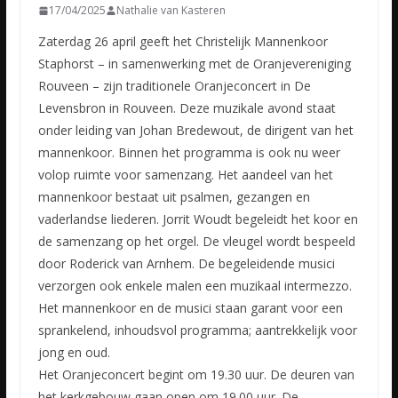
17/04/2025
Nathalie van Kasteren
Zaterdag 26 april geeft het Christelijk Mannenkoor
Staphorst – in samenwerking met de Oranjevereniging
Rouveen – zijn traditionele Oranjeconcert in De
Levensbron in Rouveen. Deze muzikale avond staat
onder leiding van Johan Bredewout, de dirigent van het
mannenkoor. Binnen het programma is ook nu weer
volop ruimte voor samenzang. Het aandeel van het
mannenkoor bestaat uit psalmen, gezangen en
vaderlandse liederen. Jorrit Woudt begeleidt het koor en
de samenzang op het orgel. De vleugel wordt bespeeld
door Roderick van Arnhem. De begeleidende musici
verzorgen ook enkele malen een muzikaal intermezzo.
Het mannenkoor en de musici staan garant voor een
sprankelend, inhoudsvol programma; aantrekkelijk voor
jong en oud.
Het Oranjeconcert begint om 19.30 uur. De deuren van
het kerkgebouw gaan open om 19.00 uur. De