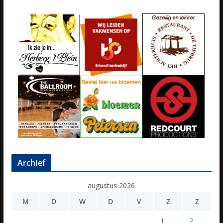
Archief
augustus 2026
M
D
W
D
V
Z
Z
1
2