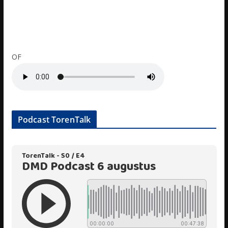
OF
Podcast TorenTalk