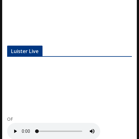
Luister Live
OF