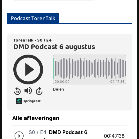
Podcast TorenTalk