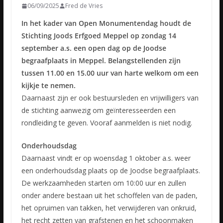
06/09/2025
Fred de Vries
In het kader van Open Monumentendag houdt de
Stichting Joods Erfgoed Meppel op zondag 14
september a.s. een open dag op de Joodse
begraafplaats in Meppel. Belangstellenden zijn
tussen 11.00 en 15.00 uur van harte welkom om een
kijkje te nemen.
Daarnaast zijn er ook bestuursleden en vrijwilligers van
de stichting aanwezig om geïnteresseerden een
rondleiding te geven. Vooraf aanmelden is niet nodig.
Onderhoudsdag
Daarnaast vindt er op woensdag 1 oktober a.s. weer
een onderhoudsdag plaats op de Joodse begraafplaats.
De werkzaamheden starten om 10:00 uur en zullen
onder andere bestaan uit het schoffelen van de paden,
het opruimen van takken, het verwijderen van onkruid,
het recht zetten van grafstenen en het schoonmaken