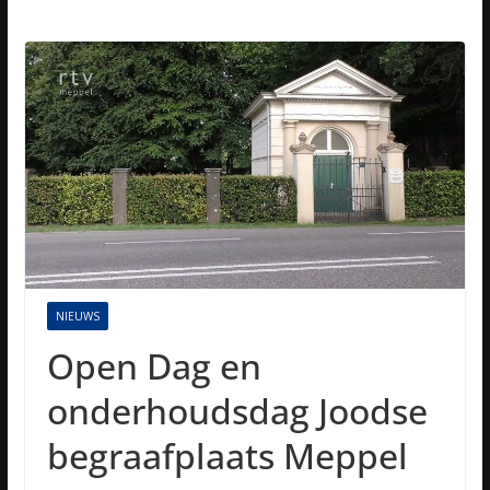
NIEUWS
Open Dag en
onderhoudsdag Joodse
begraafplaats Meppel