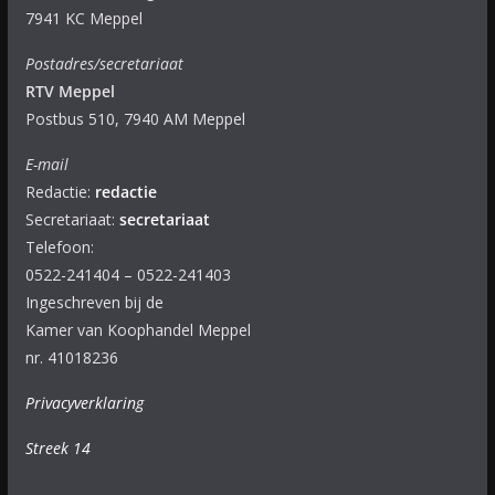
7941 KC Meppel
Postadres/secretariaat
RTV Meppel
Postbus 510, 7940 AM Meppel
E-mail
Redactie:
redactie
Secretariaat:
secretariaat
Telefoon:
0522-241404 – 0522-241403
Ingeschreven bij de
Kamer van Koophandel Meppel
nr. 41018236
Privacyverklaring
Streek 14