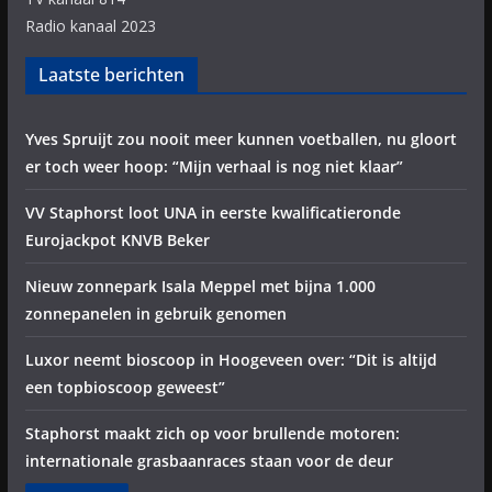
Radio kanaal 2023
Laatste berichten
Yves Spruijt zou nooit meer kunnen voetballen, nu gloort
er toch weer hoop: “Mijn verhaal is nog niet klaar”
VV Staphorst loot UNA in eerste kwalificatieronde
Eurojackpot KNVB Beker
Nieuw zonnepark Isala Meppel met bijna 1.000
zonnepanelen in gebruik genomen
Luxor neemt bioscoop in Hoogeveen over: “Dit is altijd
een topbioscoop geweest”
Staphorst maakt zich op voor brullende motoren:
internationale grasbaanraces staan voor de deur