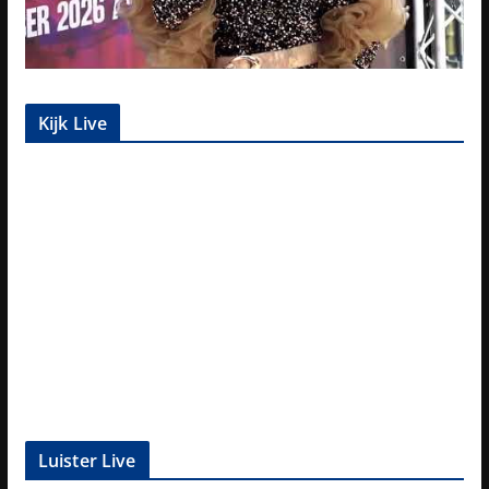
Kijk Live
Luister Live