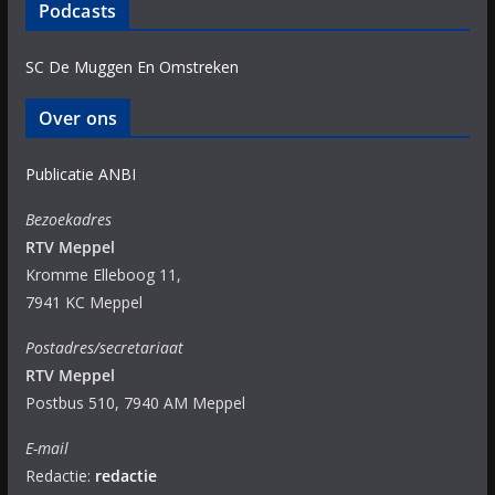
Podcasts
SC De Muggen En Omstreken
Over ons
Publicatie ANBI
Bezoekadres
RTV Meppel
Kromme Elleboog 11,
7941 KC Meppel
Postadres/secretariaat
RTV Meppel
Postbus 510, 7940 AM Meppel
E-mail
Redactie:
redactie