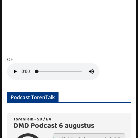
OF
Podcast TorenTalk