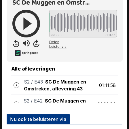
Nu ook te beluisteren via