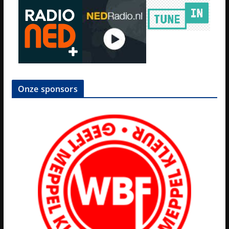
Onze sponsors