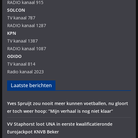
RADIO kanaal 915
SOLCON
TV kanaal 787
RADIO kanaal 1287
KPN
TV kanaal 1387
RADIO kanaal 1087
ODIDO
TV kanaal 814
Radio kanaal 2023
Laatste berichten
Yves Spruijt zou nooit meer kunnen voetballen, nu gloort
er toch weer hoop: “Mijn verhaal is nog niet klaar”
VV Staphorst loot UNA in eerste kwalificatieronde
Eurojackpot KNVB Beker