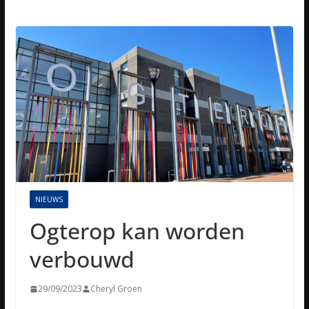
NIEUWS
Ogterop kan worden
verbouwd
29/09/2023
Cheryl Groen