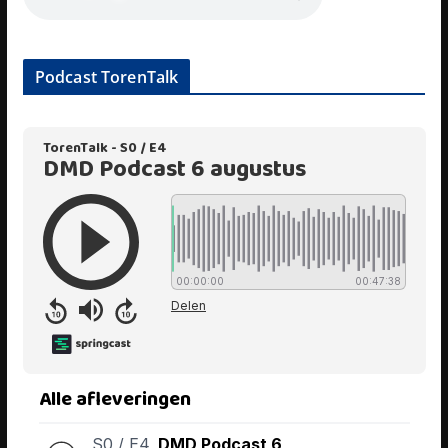
Podcast TorenTalk