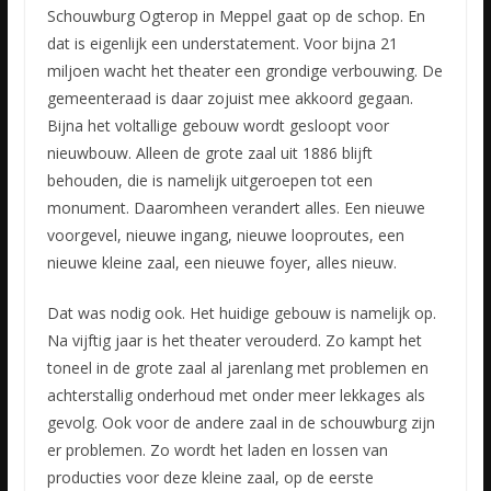
Schouwburg Ogterop in Meppel gaat op de schop. En
dat is eigenlijk een understatement. Voor bijna 21
miljoen wacht het theater een grondige verbouwing. De
gemeenteraad is daar zojuist mee akkoord gegaan.
Bijna
het voltallige gebouw wordt gesloopt voor
nieuwbouw. Alleen de grote zaal uit 1886 blijft
behouden, die is namelijk uitgeroepen tot een
monument. Daaromheen verandert alles. Een nieuwe
voorgevel, nieuwe ingang, nieuwe looproutes, een
nieuwe kleine zaal, een nieuwe foyer, alles nieuw.
Dat was nodig ook. Het huidige gebouw is namelijk op.
Na vijftig jaar is het theater verouderd. Zo kampt het
toneel in de grote zaal al jarenlang met problemen en
achterstallig onderhoud met onder meer lekkages als
gevolg. Ook voor de andere zaal in de schouwburg zijn
er problemen. Zo wordt het laden en lossen van
producties voor deze kleine zaal, op de eerste