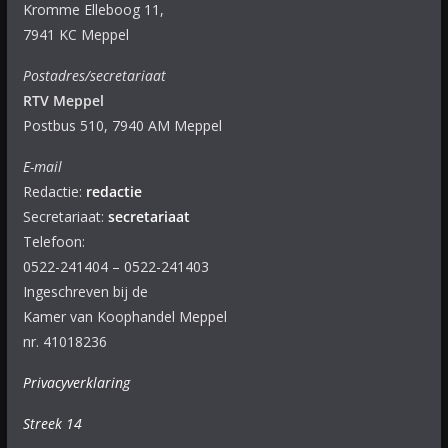
Kromme Elleboog 11,
7941 KC Meppel
Postadres/secretariaat
RTV Meppel
Postbus 510, 7940 AM Meppel
E-mail
Redactie:
redactie
Secretariaat:
secretariaat
Telefoon:
0522-241404 – 0522-241403
Ingeschreven bij de
Kamer van Koophandel Meppel
nr. 41018236
Privacyverklaring
Streek 14