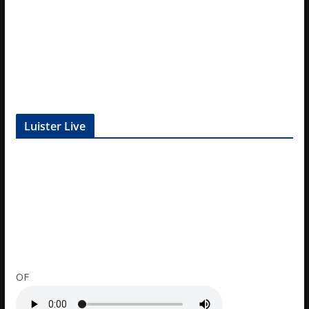
Luister Live
OF