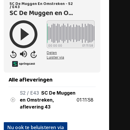
Nu ook te beluisteren via