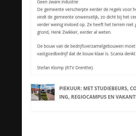
Geen zware industrie
De gemeente verscherpte eerder de regels voor h
vindt de gemeente onwenselijk, zo dicht bij het c
verder weinig invloed op. Ze heeft het terrein niet
grond, Henk Zwikker, eerder al weten.
De bouw van de bedrijfsverzamelgebouwen moet on
vastgoedbedrijf dat de bouw klaar is. Scania denk
Stefan Klomp (RTV Drenthe)
PIEKUUR: MET STUDIEBEURS, C
ING, REGIOCAMPUS EN VAKANT