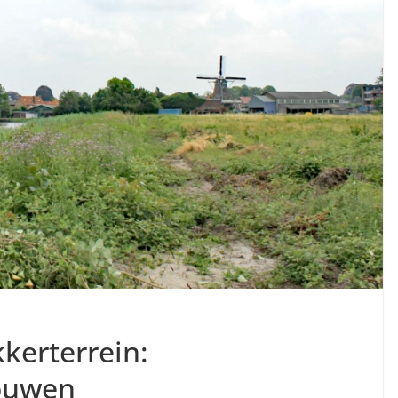
kerterrein:
ouwen