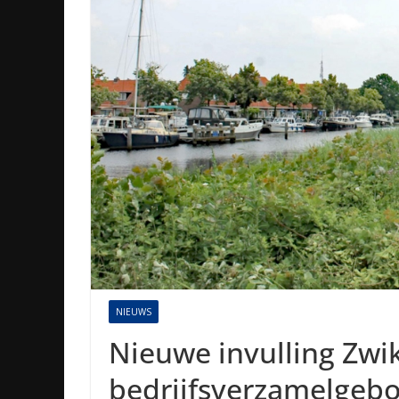
NIEUWS
Nieuwe invulling Zwik
bedrijfsverzamelgeb