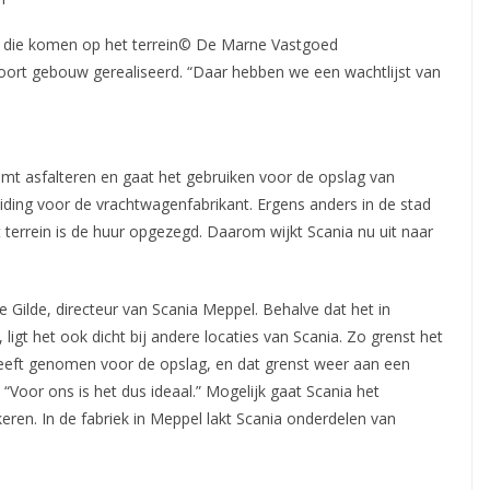
 die komen op het terrein© De Marne Vastgoed
 soort gebouw gerealiseerd. “Daar hebben we een wachtlijst van
komt asfalteren en gaat het gebruiken voor de opslag van
iding voor de vrachtwagenfabrikant. Ergens anders in de stad
terrein is de huur opgezegd. Daarom wijkt Scania nu uit naar
de Gilde, directeur van Scania Meppel. Behalve dat het in
, ligt het ook dicht bij andere locaties van Scania. Zo grenst het
heeft genomen voor de opslag, en dat grenst weer aan een
 “Voor ons is het dus ideaal.” Mogelijk gaat Scania het
keren. In de fabriek in Meppel lakt Scania onderdelen van