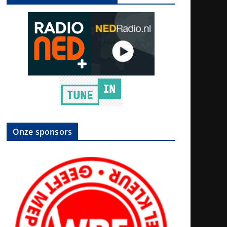
Onze sponsors