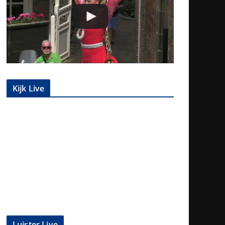
Kijk Live
Luister Live