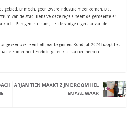
et gebied. Er mocht geen zware industrie meer komen. Dat
entrum van de stad. Behalve deze regels heeft de gemeente er
 gekocht. Een gemiste kans, liet de vorige eigenaar van de
geveer over een half jaar beginnen. Rond juli 2024 hoopt het
t na de zomer het terrein in gebruik te kunnen nemen.
OACH
ARJAN TIEN MAAKT ZIJN DROOM HEL
IE
EMAAL WAAR