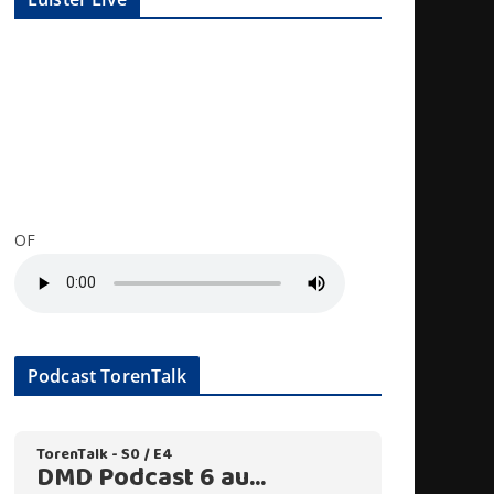
OF
Podcast TorenTalk