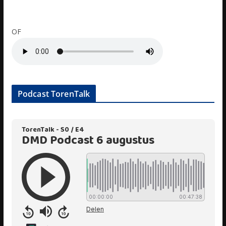
OF
Podcast TorenTalk