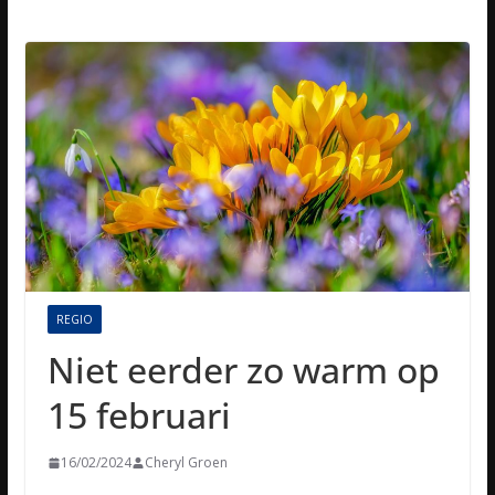
REGIO
Niet eerder zo warm op
15 februari
16/02/2024
Cheryl Groen