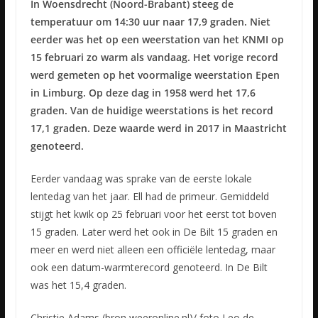
In Woensdrecht (Noord-Brabant) steeg de
temperatuur om 14:30 uur naar 17,9 graden. Niet
eerder was het op een weerstation van het KNMI op
15 februari zo warm als vandaag. Het vorige record
werd gemeten op het voormalige weerstation Epen
in Limburg. Op deze dag in 1958 werd het 17,6
graden. Van de huidige weerstations is het record
17,1 graden. Deze waarde werd in 2017 in Maastricht
genoteerd.
Eerder vandaag was sprake van de eerste lokale
lentedag van het jaar. Ell had de primeur. Gemiddeld
stijgt het kwik op 25 februari voor het eerst tot boven
15 graden. Later werd het ook in De Bilt 15 graden en
meer en werd niet alleen een officiële lentedag, maar
ook een datum-warmterecord genoteerd. In De Bilt
was het 15,4 graden.
Christie Adams (bron weeronline.nl)/ foto Leo de