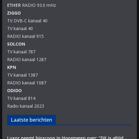
ETHER
RADIO 93.0 mHz
ZIGGO
TV DVB-C kanaal 40
TV kanaal 40
RADIO kanaal 915
SOLCON
TV kanaal 787
RADIO kanaal 1287
KPN
TV kanaal 1387
RADIO kanaal 1087
ODIDO
TV kanaal 814
Radio kanaal 2023
Laatste berichten
Luxor neemt bioscoop in Hoogeveen over: “Dit is altijd