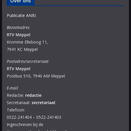
Over ons
Publicatie ANBI
Bezoekadres
RTV Meppel
Kromme Elleboog 11,
7941 KC Meppel
Postadres/secretariaat
RTV Meppel
Postbus 510, 7940 AM Meppel
E-mail
Redactie:
redactie
Secretariaat:
secretariaat
Telefoon:
0522-241404 – 0522-241403
Ingeschreven bij de