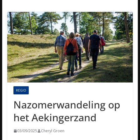
REGIO
Nazomerwandeling op
het Aekingerzand
03/09/2025
Cheryl Groen