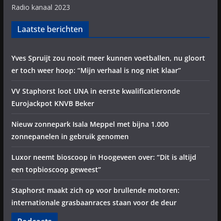
Radio kanaal 2023
Laatste berichten
Yves Spruijt zou nooit meer kunnen voetballen, nu gloort
er toch weer hoop: “Mijn verhaal is nog niet klaar”
VV Staphorst loot UNA in eerste kwalificatieronde
Eurojackpot KNVB Beker
Nieuw zonnepark Isala Meppel met bijna 1.000
zonnepanelen in gebruik genomen
Luxor neemt bioscoop in Hoogeveen over: “Dit is altijd
een topbioscoop geweest”
Staphorst maakt zich op voor brullende motoren:
internationale grasbaanraces staan voor de deur