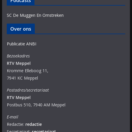
Podcasts
SC De Muggen En Omstreken
Over ons
Publicatie ANBI
Bezoekadres
RTV Meppel
Kromme Elleboog 11,
7941 KC Meppel
Postadres/secretariaat
RTV Meppel
Postbus 510, 7940 AM Meppel
E-mail
Redactie:
redactie
Secretariaat:
secretariaat