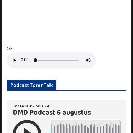
OF
Podcast TorenTalk