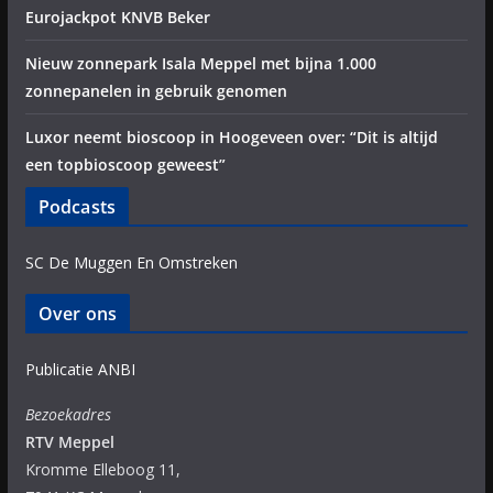
Eurojackpot KNVB Beker
Nieuw zonnepark Isala Meppel met bijna 1.000
zonnepanelen in gebruik genomen
Luxor neemt bioscoop in Hoogeveen over: “Dit is altijd
een topbioscoop geweest”
Podcasts
SC De Muggen En Omstreken
Over ons
Publicatie ANBI
Bezoekadres
RTV Meppel
Kromme Elleboog 11,