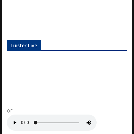
Luister Live
OF