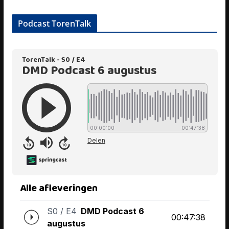
Podcast TorenTalk