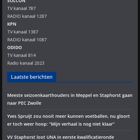
SOLCON
TV kanaal 787
RADIO kanaal 1287
KPN
TV kanaal 1387
RADIO kanaal 1087
ODIDO
TV kanaal 814
Radio kanaal 2023
Laatste berichten
Meeste seizoenkaarthouders in Meppel en Staphorst gaan
naar PEC Zwolle
Yves Spruijt zou nooit meer kunnen voetballen, nu gloort
er toch weer hoop: “Mijn verhaal is nog niet klaar”
VV Staphorst loot UNA in eerste kwalificatieronde