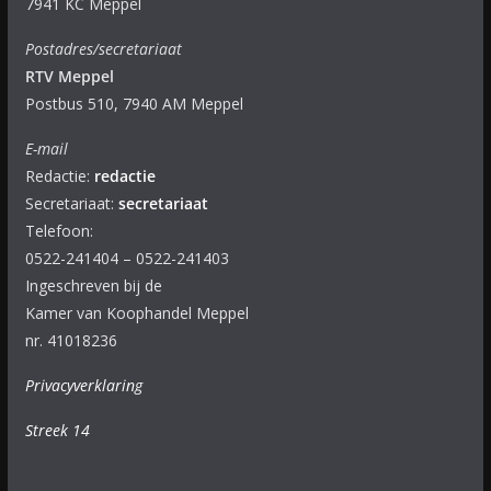
7941 KC Meppel
Postadres/secretariaat
RTV Meppel
Postbus 510, 7940 AM Meppel
E-mail
Redactie:
redactie
Secretariaat:
secretariaat
Telefoon:
0522-241404 – 0522-241403
Ingeschreven bij de
Kamer van Koophandel Meppel
nr. 41018236
Privacyverklaring
Streek 14