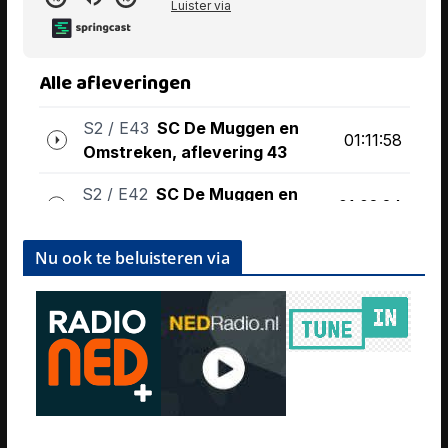
Nu ook te beluisteren via