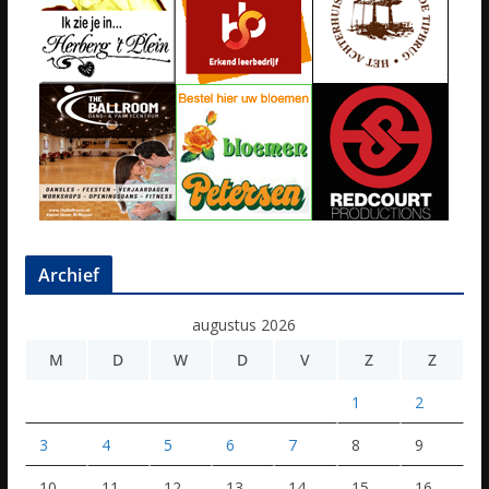
Archief
augustus 2026
M
D
W
D
V
Z
Z
1
2
3
4
5
6
7
8
9
10
11
12
13
14
15
16