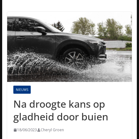
NIEUWS
Na droogte kans op
gladheid door buien
18/06/2023
Cheryl Groen