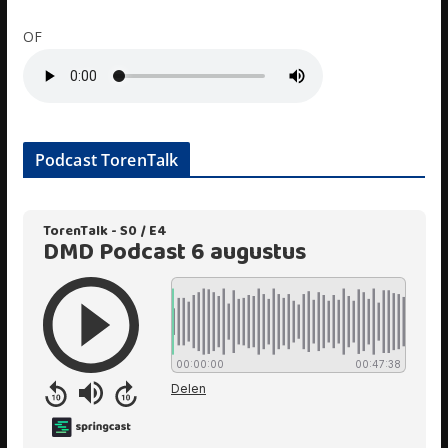
OF
Podcast TorenTalk