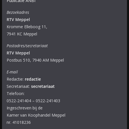
Publicatie ANBI
Bezoekadres
RTV Meppel
Kromme Elleboog 11,
7941 KC Meppel
Postadres/secretariaat
RTV Meppel
Postbus 510, 7940 AM Meppel
E-mail
Redactie:
redactie
Secretariaat:
secretariaat
Telefoon:
0522-241404 – 0522-241403
Ingeschreven bij de
Kamer van Koophandel Meppel
nr. 41018236