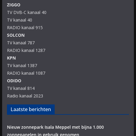
ZIGGO
TV DVB-C kanaal 40
TV kanaal 40
RADIO kanaal 915
SOLCON
TV kanaal 787
RADIO kanaal 1287
KPN
TV kanaal 1387
RADIO kanaal 1087
ODIDO
TV kanaal 814
Radio kanaal 2023
Laatste berichten
Nieuw zonnepark Isala Meppel met bijna 1.000
zonnepanelen in gebruik genomen