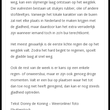
weg, kan een slijmerige laag ontstaan op het wegdek.
Die vuilresten bestaan uit stukjes rubber, olie of andere
stofdeeltjes. Vanwege het lokale karakter van de buien
zal niet elke plaats in Nederland te maken krijgen met
de gladheid, maar daardoor kan het extra verraderlijk
zijn wanneer iemand toch in zo’n bui terechtkomt.
Het meest gevaarlijk is de eerste lichte regen die op het
wegdek valt. Zodra het hard begint te regenen, spoelt
de gladde laag al snel weg.
Ook de rest van de week is er kans op een enkele
regen- of onweersbui, maar er zijn ook genoeg droge
momenten. Valt er een bui op plaatsen waar het tot
dan toe nog niet heeft geregend, dan kan er nog steeds
gladheid optreden.
Tekst Donny de Koning – Weeronline/ foto
Shutterstock