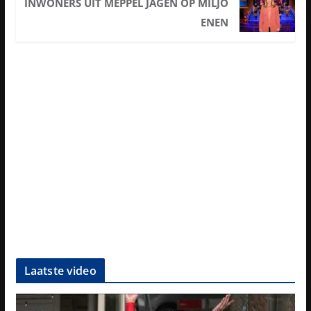
INWONERS UIT MEPPEL JAGEN OP MILJO
ENEN
Laatste video