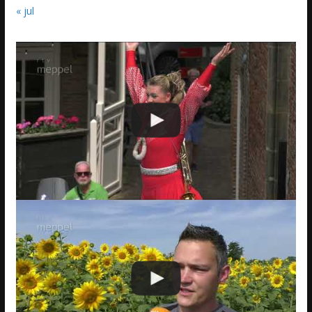
« jul