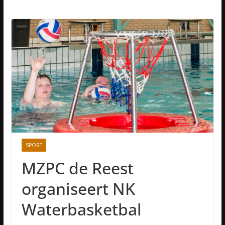
SPORT
MZPC de Reest
organiseert NK
Waterbasketbal