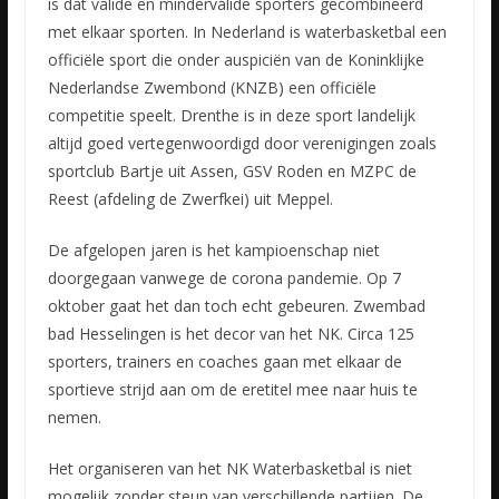
is dat valide en mindervalide sporters gecombineerd
met elkaar sporten. In Nederland is waterbasketbal een
officiële sport die onder auspiciën van de Koninklijke
Nederlandse Zwembond (KNZB) een officiële
competitie speelt. Drenthe is in deze sport landelijk
altijd goed vertegenwoordigd door verenigingen zoals
sportclub Bartje uit Assen, GSV Roden en MZPC de
Reest (afdeling de Zwerfkei) uit Meppel.
De afgelopen jaren is het kampioenschap niet
doorgegaan vanwege de corona pandemie. Op 7
oktober gaat het dan toch echt gebeuren. Zwembad
bad Hesselingen is het decor van het NK. Circa 125
sporters, trainers en coaches gaan met elkaar de
sportieve strijd aan om de eretitel mee naar huis te
nemen.
Het organiseren van het NK Waterbasketbal is niet
mogelijk zonder steun van verschillende partijen. De