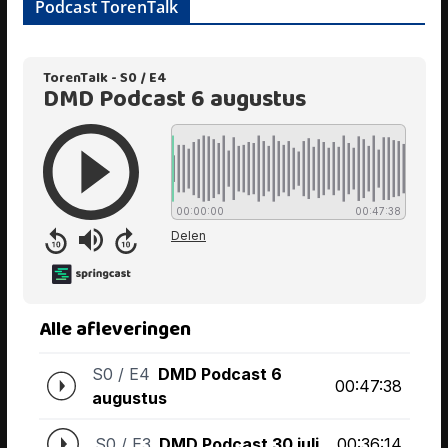
Podcast TorenTalk