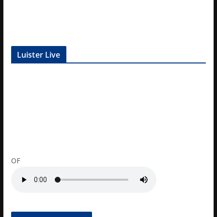
Luister Live
OF