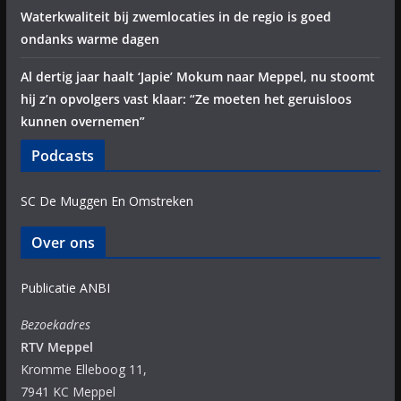
Waterkwaliteit bij zwemlocaties in de regio is goed
ondanks warme dagen
Al dertig jaar haalt ‘Japie’ Mokum naar Meppel, nu stoomt
hij z’n opvolgers vast klaar: “Ze moeten het geruisloos
kunnen overnemen”
Podcasts
SC De Muggen En Omstreken
Over ons
Publicatie ANBI
Bezoekadres
RTV Meppel
Kromme Elleboog 11,
7941 KC Meppel