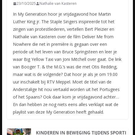
23/10/2025
Nathalie van Kasteren
In My Generation hoor je vrijdagavond hoe Martin
Luther King jr. The Staple Singers inspireerde tot het
zingen van protestliederen, vertellen Bert Pleizier en
Nathalie van Kasteren over de film Deliver Me from
Nowhere die net in première is gegaan over een
periode uit het leven van Bruce Springsteen en leer je
waar Big Yellow Taxi van Joni Mitchell over gaat. De link
van Booger T. & the M.G.’s was die met Otis Redding,
maar wat is de volgende? Dat hoor je als je om 19.00
uur inschakelt bij RTV Meppel. Moet de titel van de
Anderstalige hit nou vertaald worden uit het Portugees
of het Spaans? Ook daar kom je vrijdagavond achter…
En dan hebben ze nog niets eens alles verklapt wat de
playlist van deze My Generation heeft gehaald.
KINDEREN IN BEWEGING TIJDENS SPORTI