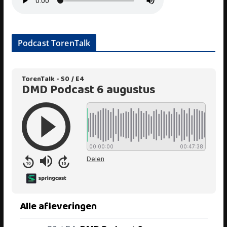
Podcast TorenTalk