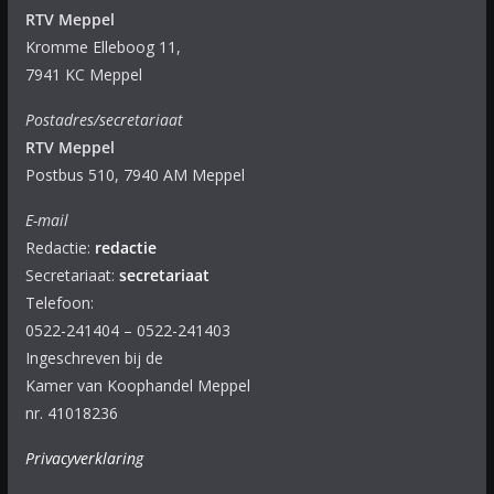
RTV Meppel
Kromme Elleboog 11,
7941 KC Meppel
Postadres/secretariaat
RTV Meppel
Postbus 510, 7940 AM Meppel
E-mail
Redactie:
redactie
Secretariaat:
secretariaat
Telefoon:
0522-241404 – 0522-241403
Ingeschreven bij de
Kamer van Koophandel Meppel
nr. 41018236
Privacyverklaring