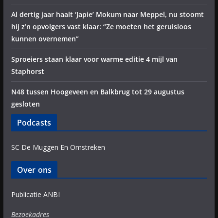
Al dertig jaar haalt ‘Japie’ Mokum naar Meppel, nu stoomt
hij z’n opvolgers vast klaar: “Ze moeten het geruisloos
kunnen overnemen”
Sproeiers staan klaar voor warme editie 4 mijl van
Staphorst
N48 tussen Hoogeveen en Balkbrug tot 29 augustus
gesloten
Podcasts
SC De Muggen En Omstreken
Over ons
Publicatie ANBI
Bezoekadres