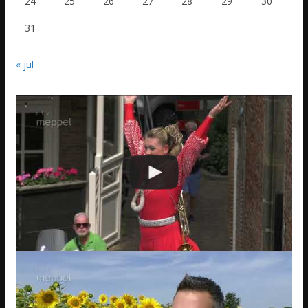
24
25
26
27
28
29
30
31
« jul