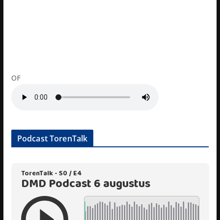
OF
Podcast TorenTalk