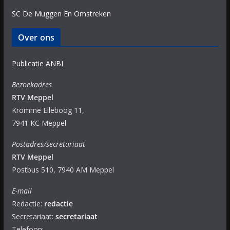
SC De Muggen En Omstreken
Over ons
Publicatie ANBI
Bezoekadres
RTV Meppel
Kromme Elleboog 11,
7941 KC Meppel
Postadres/secretariaat
RTV Meppel
Postbus 510, 7940 AM Meppel
E-mail
Redactie:
redactie
Secretariaat:
secretariaat
Telefoon: