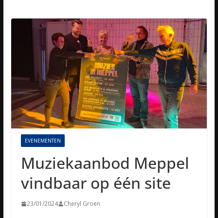
EVENEMENTEN
Muziekaanbod Meppel
vindbaar op één site
23/01/2024
Cheryl Groen