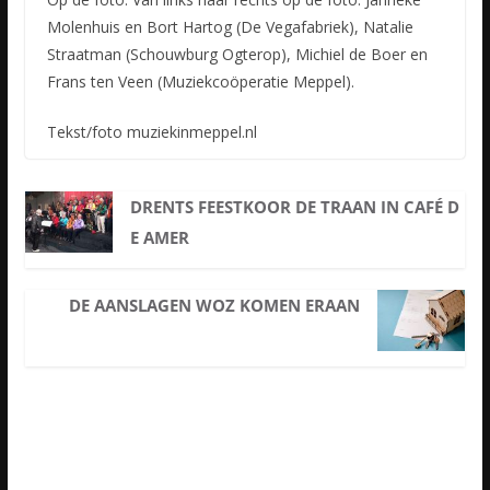
Molenhuis en Bort Hartog (De Vegafabriek), Natalie
Straatman (Schouwburg Ogterop), Michiel de Boer en
Frans ten Veen (Muziekcoöperatie Meppel).
Tekst/foto muziekinmeppel.nl
DRENTS FEESTKOOR DE TRAAN IN CAFÉ D
E AMER
DE AANSLAGEN WOZ KOMEN ERAAN