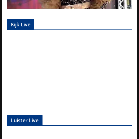
Kijk Live
Luister Live