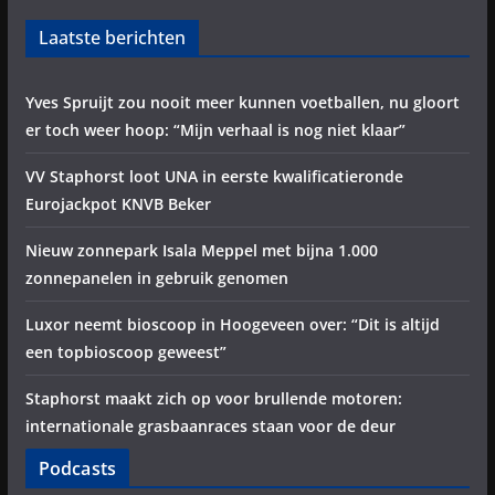
Laatste berichten
Yves Spruijt zou nooit meer kunnen voetballen, nu gloort
er toch weer hoop: “Mijn verhaal is nog niet klaar”
VV Staphorst loot UNA in eerste kwalificatieronde
Eurojackpot KNVB Beker
Nieuw zonnepark Isala Meppel met bijna 1.000
zonnepanelen in gebruik genomen
Luxor neemt bioscoop in Hoogeveen over: “Dit is altijd
een topbioscoop geweest”
Staphorst maakt zich op voor brullende motoren:
internationale grasbaanraces staan voor de deur
Podcasts