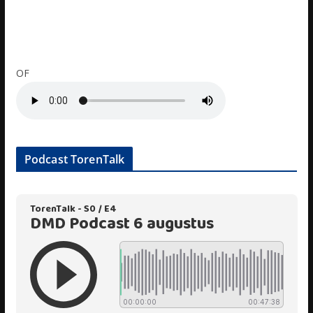
OF
Podcast TorenTalk