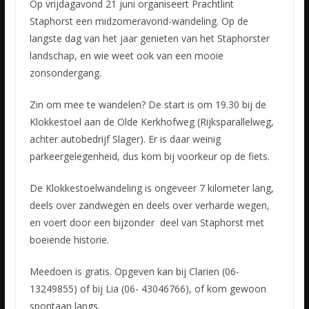
Op vrijdagavond 21 juni organiseert Prachtlint
Staphorst een midzomeravond-wandeling. Op de
langste dag van het jaar genieten van het Staphorster
landschap, en wie weet ook van een mooie
zonsondergang.
Zin om mee te wandelen? De start is om 19.30 bij de
Klokkestoel aan de Olde Kerkhofweg (Rijksparallelweg,
achter autobedrijf Slager). Er is daar weinig
parkeergelegenheid, dus kom bij voorkeur op de fiets.
De Klokkestoelwandeling is ongeveer 7 kilometer lang,
deels over zandwegen en deels over verharde wegen,
en voert door een bijzonder deel van Staphorst met
boeiende historie.
Meedoen is gratis. Opgeven kan bij Clarien (06-
13249855) of bij Lia (06- 43046766), of kom gewoon
spontaan langs.