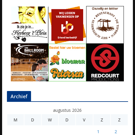
Archief
augustus 2026
M
D
W
D
V
Z
Z
1
2