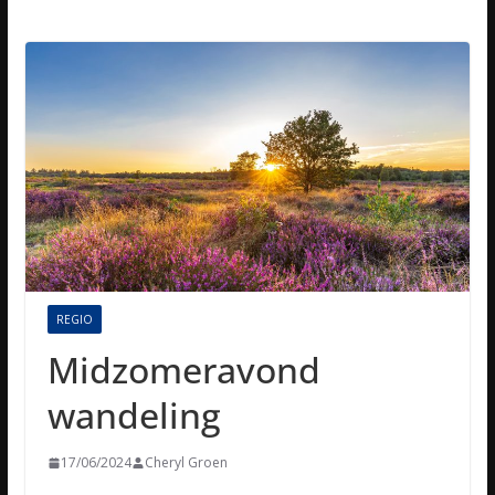
REGIO
Midzomeravond
wandeling
17/06/2024
Cheryl Groen