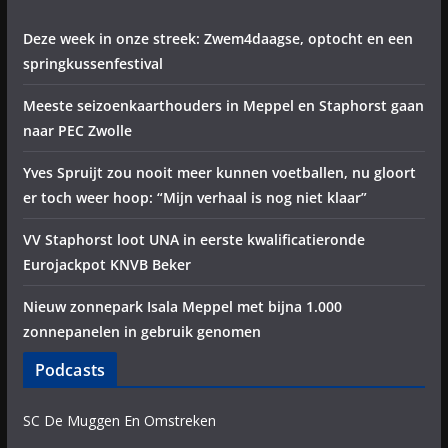
Deze week in onze streek: Zwem4daagse, optocht en een
springkussenfestival
Meeste seizoenkaarthouders in Meppel en Staphorst gaan
naar PEC Zwolle
Yves Spruijt zou nooit meer kunnen voetballen, nu gloort
er toch weer hoop: “Mijn verhaal is nog niet klaar”
VV Staphorst loot UNA in eerste kwalificatieronde
Eurojackpot KNVB Beker
Nieuw zonnepark Isala Meppel met bijna 1.000
zonnepanelen in gebruik genomen
Podcasts
SC De Muggen En Omstreken