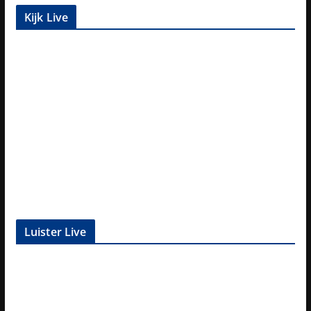
Kijk Live
Luister Live