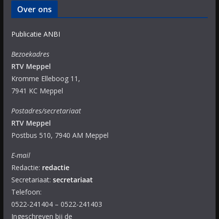
Over ons
Publicatie ANBI
Bezoekadres
RTV Meppel
Kromme Elleboog 11,
7941 KC Meppel
Postadres/secretariaat
RTV Meppel
Postbus 510, 7940 AM Meppel
E-mail
Redactie:
redactie
Secretariaat:
secretariaat
Telefoon:
0522-241404 – 0522-241403
Ingeschreven bij de