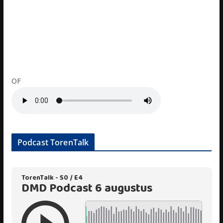
OF
Podcast TorenTalk