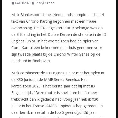
14/03/2023
Cheryl Groen
Mick Blankespoor is het Nederlands kampioenschap 4-
takt van Chrono Karting begonnen met een fraaie
overwinning. De 13-jarige karter uit Koekange was op
de Erftlandring in het Duitse Kerpen de sterkste
in de ID
Engines Junior. In het voorseizoen had de rijder van
CompKart al een beker mee naar huis genomen voor
zijn tweede plaats bij de Chrono Winter Series op de
Landsard in Eindhoven.
Mick combineert de ID Engines Junior met het rijden in
de X30 Junior in de IAME Series Benelux. Het
kartseizoen 2023 is het eerste jaar dat hij met ID
Engines rijdt. “Deze motor is sneller en heeft meer
trekkracht dan ik gedacht had. Vorig jaar heb ik X30
Junior in het Franse IAME-kampioenschap gereden en
daar ben ik meestal in de top 5 geëindigd. Dit jaar