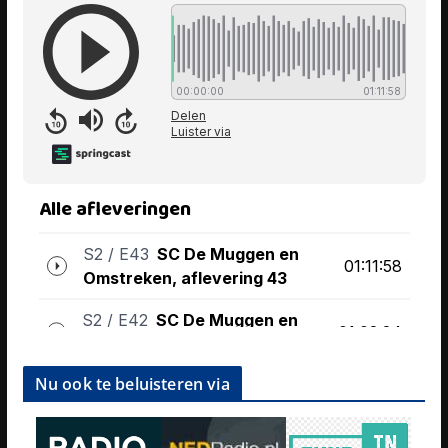
Nu ook te beluisteren via