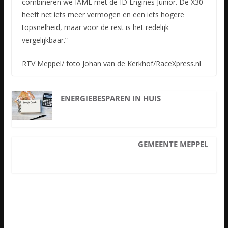
combineren we IAME met de ID Engines Junior. De X30
heeft net iets meer vermogen en een iets hogere
topsnelheid, maar voor de rest is het redelijk
vergelijkbaar.”
RTV Meppel/ foto Johan van de Kerkhof/RaceXpress.nl
ENERGIEBESPAREN IN HUIS
GEMEENTE MEPPEL