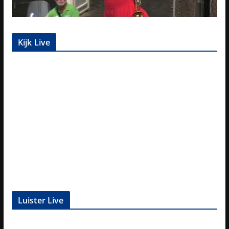
Kijk Live
Luister Live