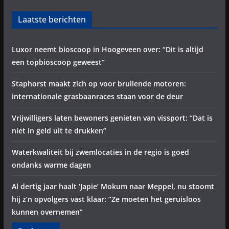
Laatste berichten
Luxor neemt bioscoop in Hoogeveen over: “Dit is altijd
een topbioscoop geweest”
Staphorst maakt zich op voor brullende motoren:
internationale grasbaanraces staan voor de deur
Vrijwilligers laten bewoners genieten van vissport: “Dat is
niet in geld uit te drukken”
Waterkwaliteit bij zwemlocaties in de regio is goed
ondanks warme dagen
Al dertig jaar haalt ‘Japie’ Mokum naar Meppel, nu stoomt
hij z’n opvolgers vast klaar: “Ze moeten het geruisloos
kunnen overnemen”