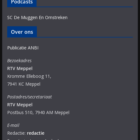
Podcasts
SC De Muggen En Omstreken
Over ons
Publicatie ANBI
Bezoekadres
RTV Meppel
Kromme Elleboog 11,
7941 KC Meppel
Postadres/secretariaat
RTV Meppel
Postbus 510, 7940 AM Meppel
E-mail
Redactie:
redactie