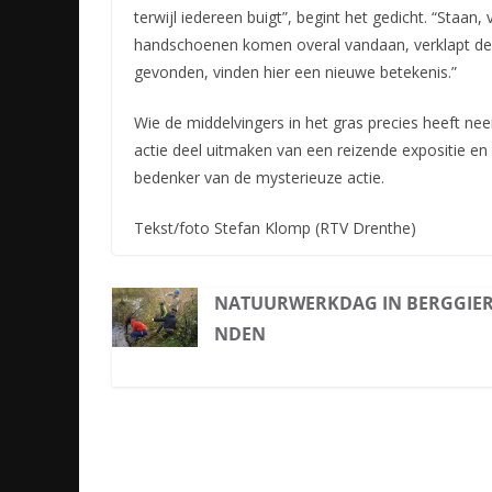
terwijl iedereen buigt”, begint het gedicht. “Staan, 
handschoenen komen overal vandaan, verklapt de s
gevonden, vinden hier een nieuwe betekenis.”
Wie de middelvingers in het gras precies heeft ne
actie deel uitmaken van een reizende expositie en 
bedenker van de mysterieuze actie.
Tekst/foto Stefan Klomp (RTV Drenthe)
NATUURWERKDAG IN BERGGIE
NDEN