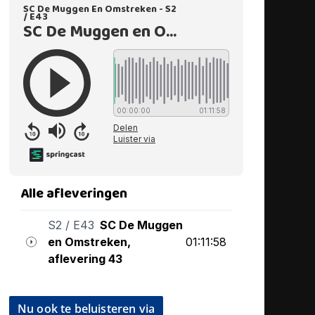
Nu ook te beluisteren via