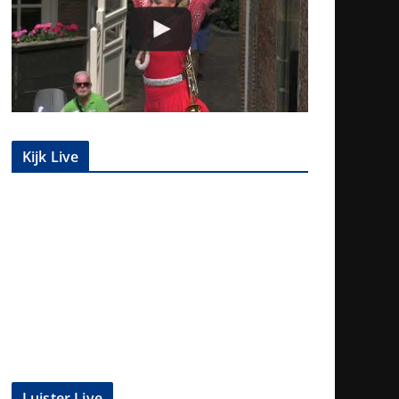
Kijk Live
Luister Live