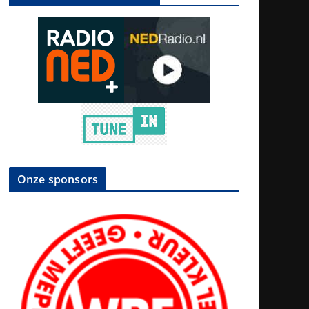
Onze sponsors