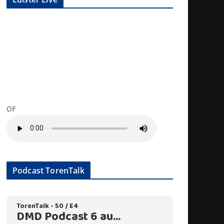
OF
Podcast TorenTalk