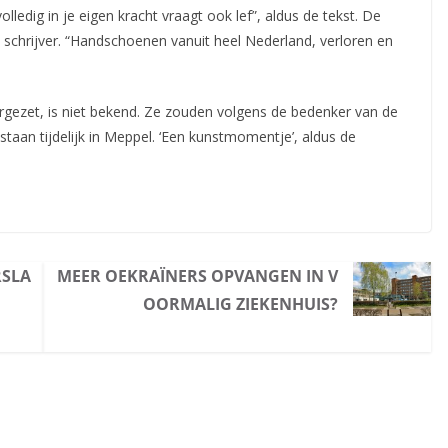
volledig in je eigen kracht vraagt ook lef”, aldus de tekst. De
chrijver. “Handschoenen vanuit heel Nederland, verloren en
ergezet, is niet bekend. Ze zouden volgens de bedenker van de
staan tijdelijk in Meppel. ‘Een kunstmomentje’, aldus de
RSLA
MEER OEKRAÏNERS OPVANGEN IN V
OORMALIG ZIEKENHUIS?