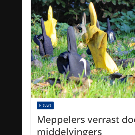
NIEUWS
Meppelers verrast do
middelvingers