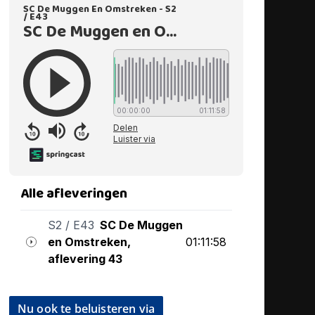
Nu ook te beluisteren via