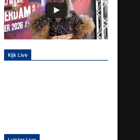
Kijk Live
Luister Live