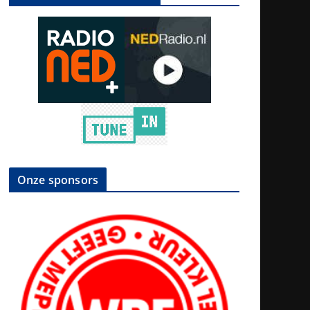
Onze sponsors