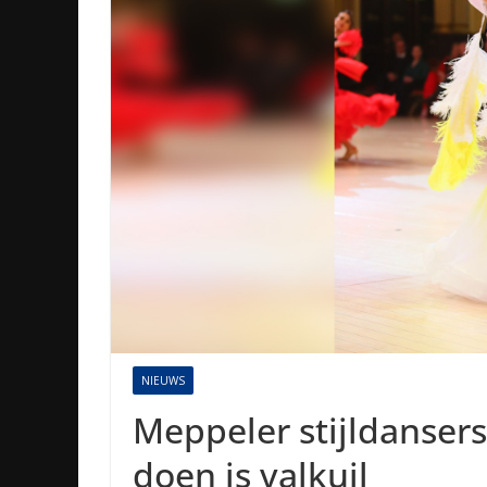
NIEUWS
Meppeler stijldansers
doen is valkuil