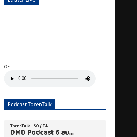
OF
Podcast TorenTalk