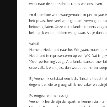
week naar de sportschool. Dat is wel ons leven.”
En die ambitie werd waargemaakt: in juni dit jaa
heb je vast heel veel voor gedaan”, vervolgt de da
hebben gelaten. Onze buitenlandse trainers zeggen 
belangrijk en dat hebben we gedaan. Als je dan een
Valkuil
Namens Nederland naar het WK gaan, maakt de Mep
Nederland te representeren op een WK. Dat is gewel
“Over-perfoming”, zegt Veenbrinks danspartner Kris
onze valkuil, want juist dan wordt het minder soep
Bij Veenbrink ontstaat een lach. “Kristina houdt het
degene ben die te graag wil. Ik heb vaker wedstrij
Rozengeur en maneschijn
Veenbrink leerde zijn danspartner kennen via intern