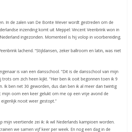
sen. In de zalen van De Bonte Wever wordt gestreden om de
ederlandse inzending komt uit Meppel: Vincent
Veenbrink won in
Nederland ingezonden. Momenteel is hij volop in voorbereiding.
eenbrink lachend. “Stijldansen, zeker ballroom en latin, was niet
igenaar is van een dansschool. “Dit is de dansschool van mijn
 trots om zich heen kijkt. “Hier ben ik ooit begonnen toen ik 9
n. Ik ben net 30 geworden, dus dan ben ik al meer dan twintig
 het mijn oom een keer gelukt om me op een vrije avond de
eigenlijk nooit weer gestopt.”
p mijn veertiende zei ik: ik wil Nederlands kampioen worden.
trainen we samen vijf keer per week. En nog een dag in de