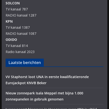
SOLCON
TV kanaal 787
RADIO kanaal 1287
KPN
TV kanaal 1387
RADIO kanaal 1087
ODIDO
TV kanaal 814
Radio kanaal 2023
Laatste berichten
VV Staphorst loot UNA in eerste kwalificatieronde
Eurojackpot KNVB Beker
Nieuw zonnepark Isala Meppel met bijna 1.000
zonnepanelen in gebruik genomen