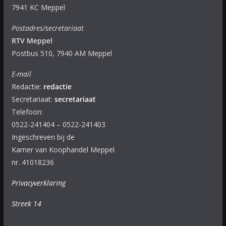
7941 KC Meppel
Postadres/secretariaat
RTV Meppel
Postbus 510, 7940 AM Meppel
E-mail
Redactie:
redactie
Secretariaat:
secretariaat
Telefoon:
0522-241404 – 0522-241403
Ingeschreven bij de
Kamer van Koophandel Meppel
nr. 41018236
Privacyverklaring
Streek 14