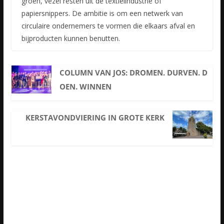
groen, vezel resten uit de textielindustrie of
papiersnippers. De ambitie is om een netwerk van
circulaire ondernemers te vormen die elkaars afval en
bijproducten kunnen benutten.
COLUMN VAN JOS: DROMEN. DURVEN. D
OEN. WINNEN
KERSTAVONDVIERING IN GROTE KERK