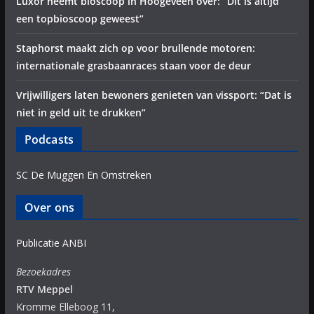
Luxor neemt bioscoop in Hoogeveen over: “Dit is altijd
een topbioscoop geweest”
Staphorst maakt zich op voor brullende motoren:
internationale grasbaanraces staan voor de deur
Vrijwilligers laten bewoners genieten van vissport: “Dat is
niet in geld uit te drukken”
Podcasts
SC De Muggen En Omstreken
Over ons
Publicatie ANBI
Bezoekadres
RTV Meppel
Kromme Elleboog 11,