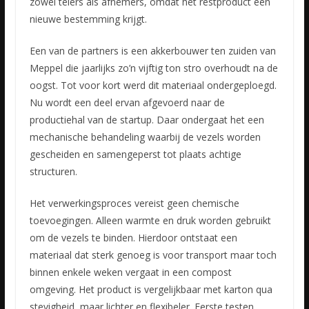
zowel telers als afnemers, omdat het restproduct een
nieuwe bestemming krijgt.
Een van de partners is een akkerbouwer ten zuiden van
Meppel die jaarlijks zo’n vijftig ton stro overhoudt na de
oogst. Tot voor kort werd dit materiaal ondergeploegd.
Nu wordt een deel ervan afgevoerd naar de
productiehal van de startup. Daar ondergaat het een
mechanische behandeling waarbij de vezels worden
gescheiden en samengeperst tot plaats achtige
structuren.
Het verwerkingsproces vereist geen chemische
toevoegingen. Alleen warmte en druk worden gebruikt
om de vezels te binden. Hierdoor ontstaat een
materiaal dat sterk genoeg is voor transport maar toch
binnen enkele weken vergaat in een compost
omgeving. Het product is vergelijkbaar met karton qua
stevigheid, maar lichter en flexibeler. Eerste testen