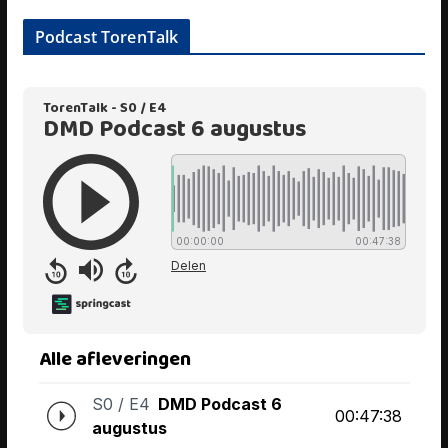
Podcast TorenTalk