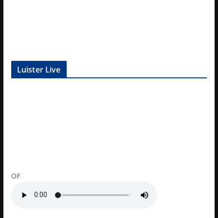
Luister Live
OF