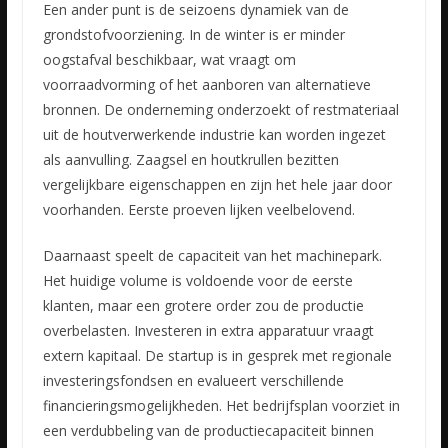
Een ander punt is de seizoens dynamiek van de
grondstofvoorziening. In de winter is er minder
oogstafval beschikbaar, wat vraagt om
voorraadvorming of het aanboren van alternatieve
bronnen. De onderneming onderzoekt of restmateriaal
uit de houtverwerkende industrie kan worden ingezet
als aanvulling. Zaagsel en houtkrullen bezitten
vergelijkbare eigenschappen en zijn het hele jaar door
voorhanden. Eerste proeven lijken veelbelovend.
Daarnaast speelt de capaciteit van het machinepark.
Het huidige volume is voldoende voor de eerste
klanten, maar een grotere order zou de productie
overbelasten. Investeren in extra apparatuur vraagt
extern kapitaal. De startup is in gesprek met regionale
investeringsfondsen en evalueert verschillende
financieringsmogelijkheden. Het bedrijfsplan voorziet in
een verdubbeling van de productiecapaciteit binnen