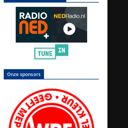
Onze sponsors