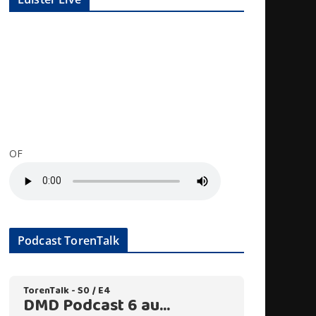
OF
Podcast TorenTalk