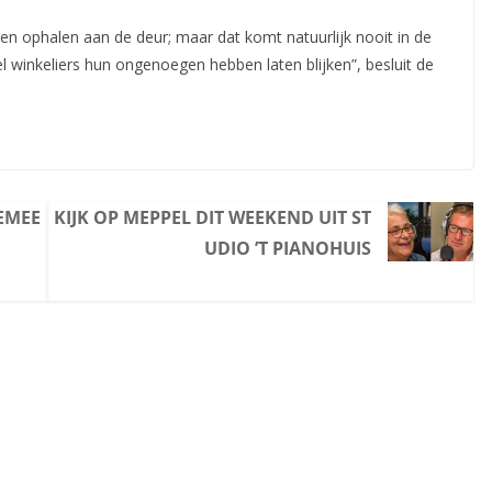
en ophalen aan de deur; maar dat komt natuurlijk nooit in de
l winkeliers hun ongenoegen hebben laten blijken”, besluit de
EMEE
KIJK OP MEPPEL DIT WEEKEND UIT ST
UDIO ’T PIANOHUIS