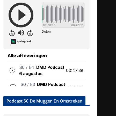
Podcast SC De Muggen En Omstreken