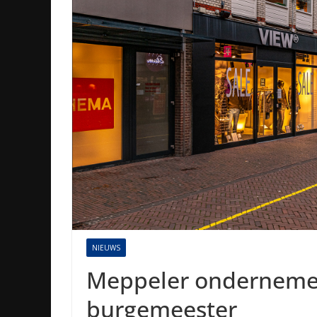
NIEUWS
Meppeler ondernemers
burgemeester