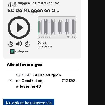
Nu ook te beluisteren via