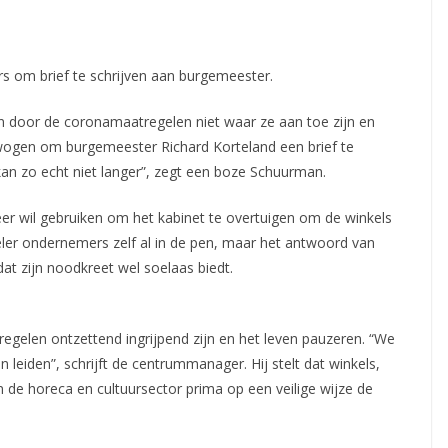
rs om brief te schrijven aan burgemeester.
 door de coronamaatregelen niet waar ze aan toe zijn en
gen om burgemeester Richard Korteland een brief te
 kan zo echt niet langer”, zegt een boze Schuurman.
 meer wil gebruiken om het kabinet te overtuigen om de winkels
ler ondernemers zelf al in de pen, maar het antwoord van
at zijn noodkreet wel soelaas biedt.
regelen ontzettend ingrijpend zijn en het leven pauzeren. “We
leiden”, schrijft de centrummanager. Hij stelt dat winkels,
de horeca en cultuursector prima op een veilige wijze de