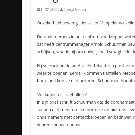
14/01/2022
Cheryl Groen
Onzekerheid beweegt tientallen Meppeler winkelie
De ondernemers in het centrum van Meppel weten
dat
heeft centrummanager Arnold Schuurman bewo
schrijven, waarin hij om duidelijkheid vraagt. “Het
Hij verzoekt in de brief of Korteland zijn positie
weer te openen. Eerder klommen tientallen Meppe
Korteland kon ze niet bekoren. Schuurman hoopt d
‘We kunnen dit niet alleen’
In zijn brief schrijft Schuurman dat de coronamaat
kunnen niet meer op een normale manier ons leven 
ondernemers met contactberoepen en bedrijven in 
deuren kunnen openen.