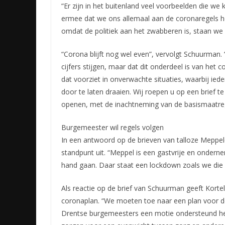
“Er zijn in het buitenland veel voorbeelden die we
ermee dat we ons allemaal aan de coronaregels 
omdat de politiek aan het zwabberen is, staan we 
“Corona blijft nog wel even”, vervolgt Schuurman
cijfers stijgen, maar dat dit onderdeel is van het c
dat voorziet in onverwachte situaties, waarbij ied
door te laten draaien. Wij roepen u op een brief t
openen, met de inachtneming van de basismaatre
Burgemeester wil regels volgen
In een antwoord op de brieven van talloze Meppel
standpunt uit. “Meppel is een gastvrije en onder
hand gaan. Daar staat een lockdown zoals we die 
Als reactie op de brief van Schuurman geeft Korte
coronaplan. “We moeten toe naar een plan voor de
Drentse burgemeesters een motie ondersteund he