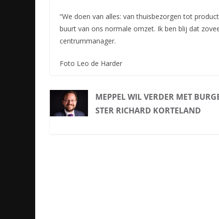
“We doen van alles: van thuisbezorgen tot product
buurt van ons normale omzet. Ik ben blij dat zovee
centrummanager.
Foto Leo de Harder
MEPPEL WIL VERDER MET BURG
STER RICHARD KORTELAND