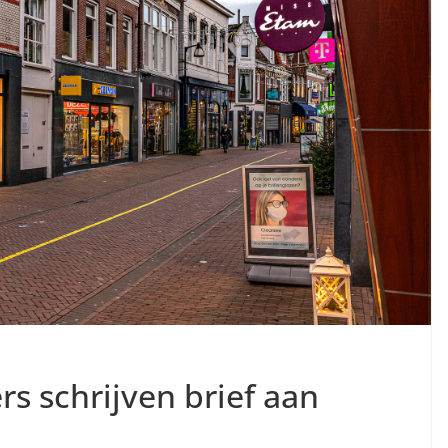
 schrijven brief aan