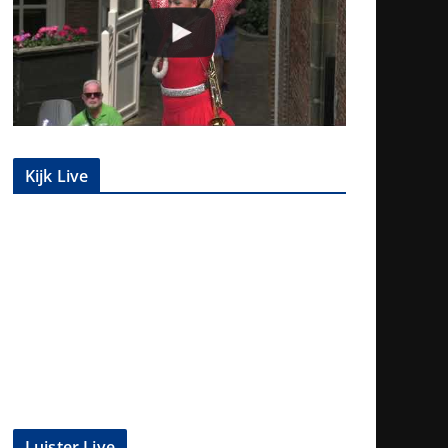
Kijk Live
Luister Live