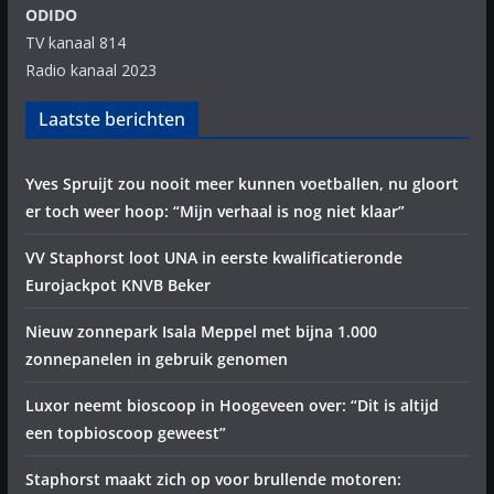
ODIDO
TV kanaal 814
Radio kanaal 2023
Laatste berichten
Yves Spruijt zou nooit meer kunnen voetballen, nu gloort
er toch weer hoop: “Mijn verhaal is nog niet klaar”
VV Staphorst loot UNA in eerste kwalificatieronde
Eurojackpot KNVB Beker
Nieuw zonnepark Isala Meppel met bijna 1.000
zonnepanelen in gebruik genomen
Luxor neemt bioscoop in Hoogeveen over: “Dit is altijd
een topbioscoop geweest”
Staphorst maakt zich op voor brullende motoren: