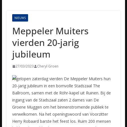
NIEUWS
Meppeler Muiters
vierden 20-jarig
jubileum
27/03/2023
Cheryl Groen
Afgelopen zaterdag vierden De Meppeler Muiters hun
20-jarig jubileum in een bomvolle Stadszaal The
Ballroom, samen met de Röhr-kapel uit Ruinen. Bij de
ingang van de Stadszaal zaten 2 dames van De
Groene
Muggen om het binnenstromende publiek te
verwelkomen. Na het openingswoord van Voorzitter
Herry Robaard barste het feest los. Ruim 200 mensen