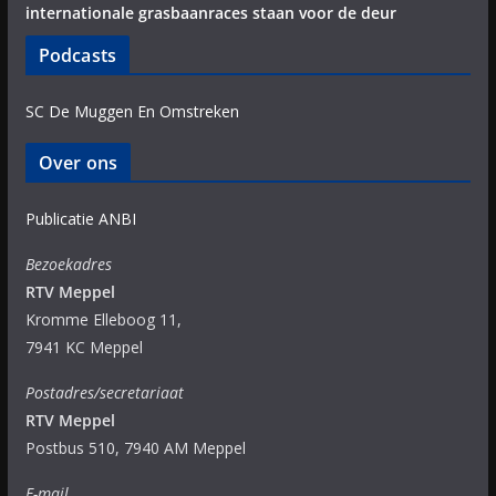
internationale grasbaanraces staan voor de deur
Podcasts
SC De Muggen En Omstreken
Over ons
Publicatie ANBI
Bezoekadres
RTV Meppel
Kromme Elleboog 11,
7941 KC Meppel
Postadres/secretariaat
RTV Meppel
Postbus 510, 7940 AM Meppel
E-mail