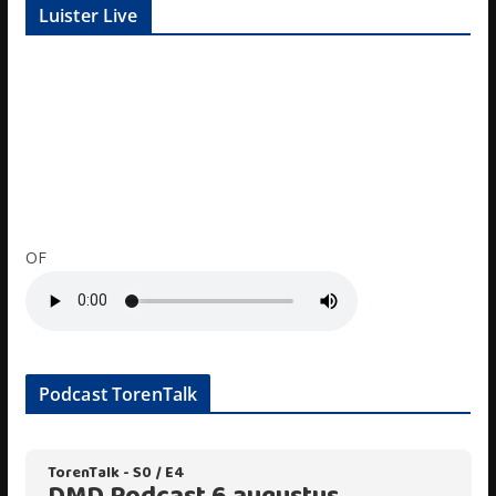
Luister Live
OF
Podcast TorenTalk