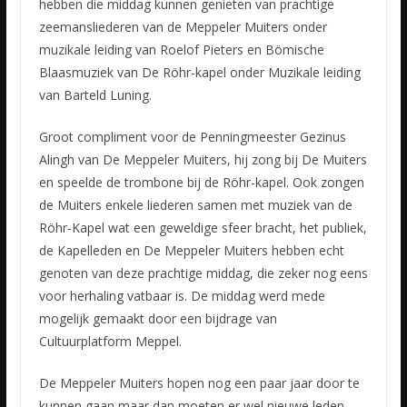
hebben die middag kunnen genieten van prachtige
zeemansliederen van de Meppeler Muiters onder
muzikale leiding van Roelof Pieters en Bömische
Blaasmuziek van De Röhr-kapel onder Muzikale leiding
van Barteld Luning.
Groot compliment voor de Penningmeester Gezinus
Alingh van De Meppeler Muiters, hij zong bij De Muiters
en speelde de trombone bij de Röhr-kapel. Ook zongen
de Muiters enkele liederen samen met muziek van de
Röhr-Kapel wat een geweldige sfeer bracht, het publiek,
de Kapelleden en De Meppeler Muiters hebben echt
genoten van deze prachtige middag, die zeker nog eens
voor herhaling vatbaar is. De middag werd mede
mogelijk gemaakt door een bijdrage van
Cultuurplatform Meppel.
De Meppeler Muiters hopen nog een paar jaar door te
kunnen gaan maar dan moeten er wel nieuwe leden