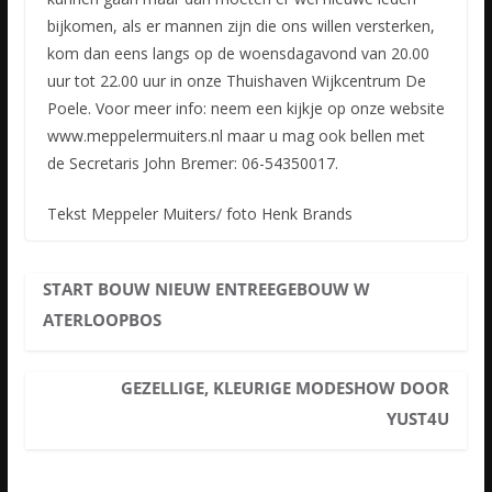
bijkomen, als er mannen zijn die ons willen versterken,
kom dan eens langs op de woensdagavond van 20.00
uur tot 22.00 uur in onze Thuishaven Wijkcentrum De
Poele. Voor meer info: neem een kijkje op onze website
www.meppelermuiters.nl maar u mag ook bellen met
de Secretaris John Bremer: 06-54350017.
Tekst Meppeler Muiters/ foto Henk Brands
START BOUW NIEUW ENTREEGEBOUW W
ATERLOOPBOS
GEZELLIGE, KLEURIGE MODESHOW DOOR
YUST4U