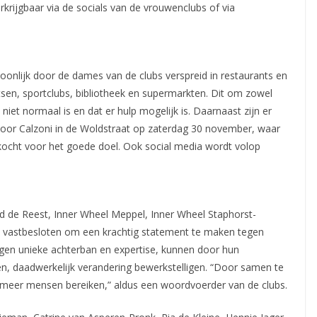
erkrijgbaar via de socials van de vrouwenclubs of via
oonlijk door de dames van de clubs verspreid in restaurants en
sen, sportclubs, bibliotheek en supermarkten. Dit om zowel
t normaal is en dat er hulp mogelijk is. Daarnaast zijn er
voor Calzoni in de Woldstraat op zaterdag 30 november, waar
kocht voor het goede doel. Ook social media wordt volop
nd de Reest, Inner Wheel Meppel, Inner Wheel Staphorst-
jn vastbesloten om een krachtig statement te maken tegen
igen unieke achterban en expertise, kunnen door hun
n, daadwerkelijk verandering bewerkstelligen. “Door samen te
meer mensen bereiken,” aldus een woordvoerder van de clubs.