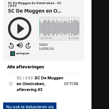
Nu ook te beluisteren via