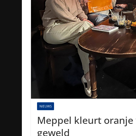
NIEUWS
Meppel kleurt oranje
geweld