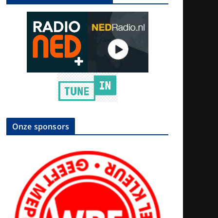
Onze sponsors