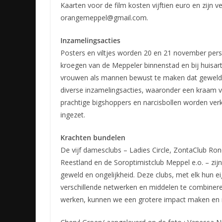
Kaarten voor de film kosten vijftien euro en zijn v
orangemeppel@gmail.com.
Inzamelingsacties
Posters en viltjes worden 20 en 21 november pers
kroegen van de Meppeler binnenstad en bij huisart
vrouwen als mannen bewust te maken dat geweld nie
diverse inzamelingsacties, waaronder een kraam 
prachtige bigshoppers en narcisbollen worden ver
ingezet.
Krachten bundelen
De vijf damesclubs – Ladies Circle, ZontaClub Ro
Reestland en de Soroptimistclub Meppel e.o. – zi
geweld en ongelijkheid. Deze clubs, met elk hun e
verschillende netwerken en middelen te combinere
werken, kunnen we een grotere impact maken en 