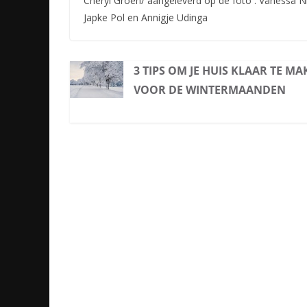
Cheryl Groen/ aangeleverd op de foto : Vanessa Ni
Japke Pol en Annigje Udinga
3 TIPS OM JE HUIS KLAAR TE M
VOOR DE WINTERMAANDEN