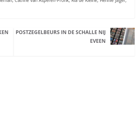
eman, Catrine van Asperen-Pronk, Ria de Kleine, Hennie Jager,
AKEN
POSTZEGELBEURS IN DE SCHALLE NIJ
EVEEN