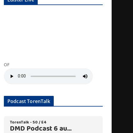
OF
Podcast TorenTalk