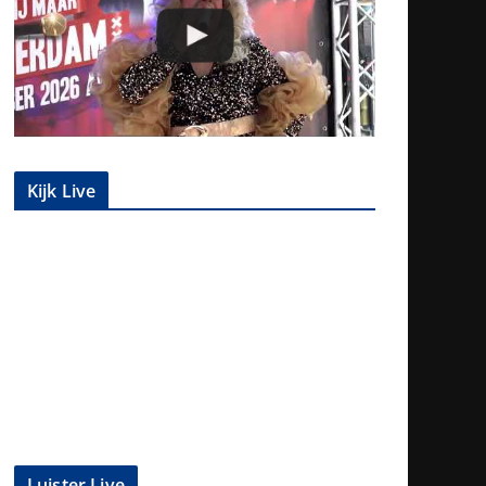
Kijk Live
Luister Live