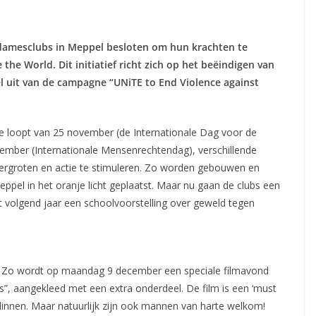
 damesclubs in Meppel besloten om hun krachten te
the World. Dit initiatief richt zich op het beëindigen van
 uit van de campagne “UNiTE to End Violence against
ie loopt van 25 november (de Internationale Dag voor de
ember (Internationale Mensenrechtendag), verschillende
vergroten en actie te stimuleren. Zo worden gebouwen en
ppel in het oranje licht geplaatst. Maar nu gaan de clubs een
at volgend jaar een schoolvoorstelling over geweld tegen
. Zo wordt op maandag 9 december een speciale filmavond
Us”, aangekleed met een extra onderdeel. De film is een ‘must
dinnen. Maar natuurlijk zijn ook mannen van harte welkom!