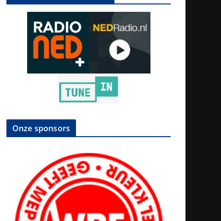
Onze sponsors