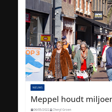
NIEUWS
Meppel houdt miljoen
06/05/2022
Cheryl Groen