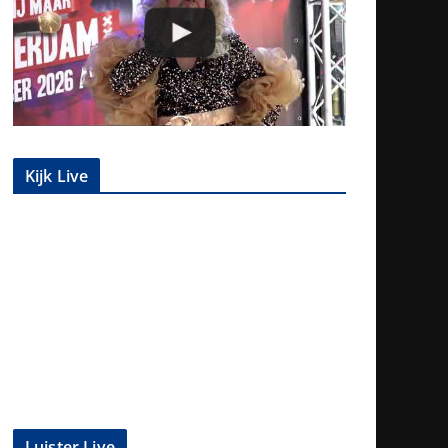
Kijk Live
Luister Live