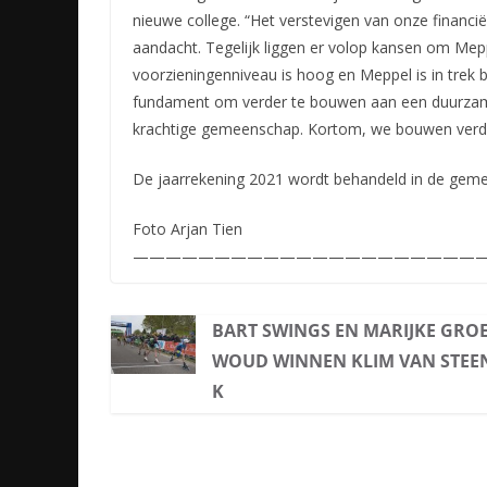
nieuwe college. “Het verstevigen van onze financië
aandacht. Tegelijk liggen er volop kansen om Mep
voorzieningenniveau is hoog en Meppel is in trek 
fundament om verder te bouwen aan een duurza
krachtige gemeenschap. Kortom, we bouwen verd
De jaarrekening 2021 wordt behandeld in de geme
Foto Arjan Tien
——————————————————————
BART SWINGS EN MARIJKE GRO
WOUD WINNEN KLIM VAN STEE
K