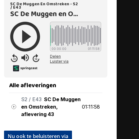
Nu ook te beluisteren via