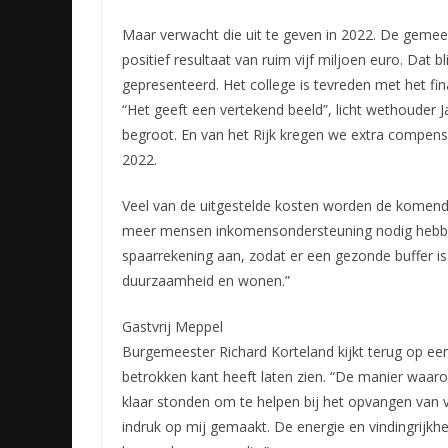
Maar verwacht die uit te geven in 2022. De gemee
positief resultaat van ruim vijf miljoen euro. Dat bl
gepresenteerd. Het college is tevreden met het fi
“Het geeft een vertekend beeld”, licht wethouder 
begroot. En van het Rijk kregen we extra compen
2022.
Veel van de uitgestelde kosten worden de komend
meer mensen inkomensondersteuning nodig hebben
spaarrekening aan, zodat er een gezonde buffer i
duurzaamheid en wonen.”
Gastvrij Meppel
Burgemeester Richard Korteland kijkt terug op een
betrokken kant heeft laten zien. “De manier waar
klaar stonden om te helpen bij het opvangen van 
indruk op mij gemaakt. De energie en vindingrijkhe