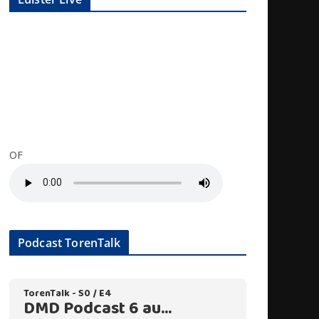
OF
Podcast TorenTalk