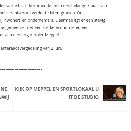
le positie blijft de komende jaren een belangrijk punt van
pel verantwoord verder te laten groeien. Ons
bij inwoners en ondernemers. Daarmee ligt er een stevig
me gemeente met een sterke economie en een
er aan een nóg mooier Meppel.”
enteraadsvergadering van 2 juni.
—————————-
ENE
KIJK OP MEPPEL EN SPORTLOKAAL U
NWIJ
IT DE STUDIO