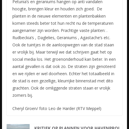
Petunia’s en geraniums hangen op anti vandalen
hoogte, brengen kleur en houden zich goed. De
planten in de nieuwe elementen en plantenbakken
komen steeds beter tot hun recht nu de temperaturen
aangenamer zijn worden. Prachtige vaste planten: .
Rudbeckia’s , Daglelies, Geraniums , Agastache’s etc.
Ook de tuintjes in de aanloopwegen van de stad staan
er vrolijk bij. Maar terwijl we dat schrijven gaat het op
social media los. Het groenonderhoud kan beter. In een
aantal gevallen is dat ook zo. De straten zijn genoteerd
en we rijden er wel doorheen. Echter het totaalbeeld in
de stad is een gezellige, kleurrijke binnenstad met dito
grachten. Ook de omliggende straten staan er vrolijk
zomers bij.
Cheryl Groen/ foto Leo de Harder (RTV Meppel)
KRITIEK OP PLANNEN VOOR HAVENPROJ