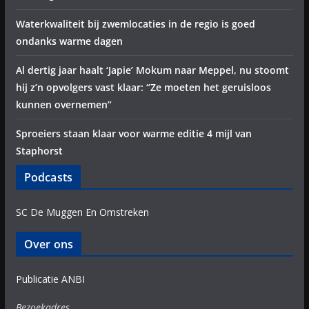
Waterkwaliteit bij zwemlocaties in de regio is goed
ondanks warme dagen
Al dertig jaar haalt ‘Japie’ Mokum naar Meppel, nu stoomt
hij z’n opvolgers vast klaar: “Ze moeten het geruisloos
kunnen overnemen”
Sproeiers staan klaar voor warme editie 4 mijl van
Staphorst
Podcasts
SC De Muggen En Omstreken
Over ons
Publicatie ANBI
Bezoekadres