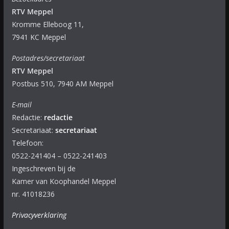
RTV Meppel
Kromme Elleboog 11,
7941 KC Meppel
Postadres/secretariaat
RTV Meppel
Postbus 510, 7940 AM Meppel
E-mail
Redactie:
redactie
Secretariaat:
secretariaat
Telefoon:
0522-241404 – 0522-241403
Ingeschreven bij de
Kamer van Koophandel Meppel
nr. 41018236
Privacyverklaring