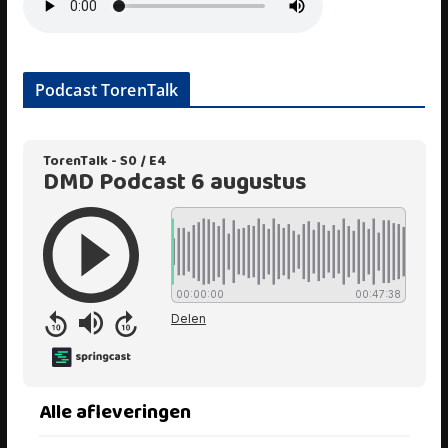
Podcast TorenTalk