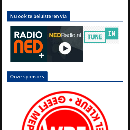
Nu ook te beluisteren via
Onze sponsors