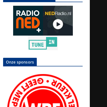
Onze sponsors