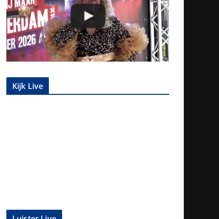
Kijk Live
Luister Live