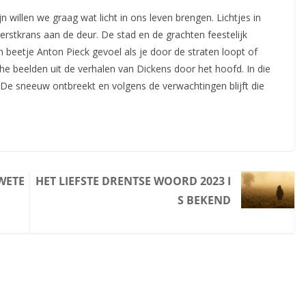
 willen we graag wat licht in ons leven brengen. Lichtjes in
kerstkrans aan de deur. De stad en de grachten feestelijk
n beetje Anton Pieck gevoel als je door de straten loopt of
che beelden uit de verhalen van Dickens door het hoofd. In die
g. De sneeuw ontbreekt en volgens de verwachtingen blijft die
FWETE
HET LIEFSTE DRENTSE WOORD 2023 I
S BEKEND