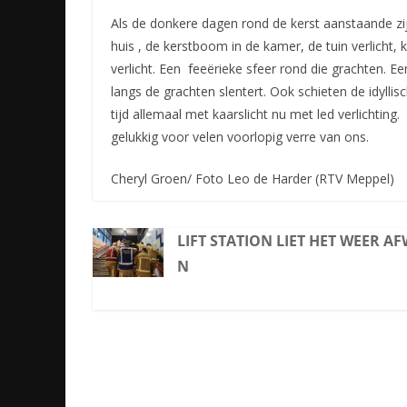
Als de donkere dagen rond de kerst aanstaande zijn
huis , de kerstboom in de kamer, de tuin verlicht, 
verlicht. Een feeërieke sfeer rond die grachten. Ee
langs de grachten slentert. Ook schieten de idyllis
tijd allemaal met kaarslicht nu met led verlichtin
gelukkig voor velen voorlopig verre van ons.
Cheryl Groen/ Foto Leo de Harder (RTV Meppel)
LIFT STATION LIET HET WEER A
N