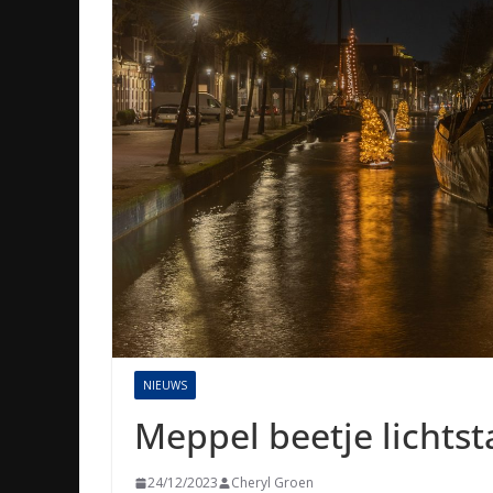
NIEUWS
Meppel beetje lichts
24/12/2023
Cheryl Groen