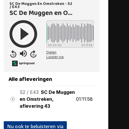
Nu ook te beluisteren via