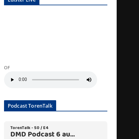
OF
Podcast TorenTalk