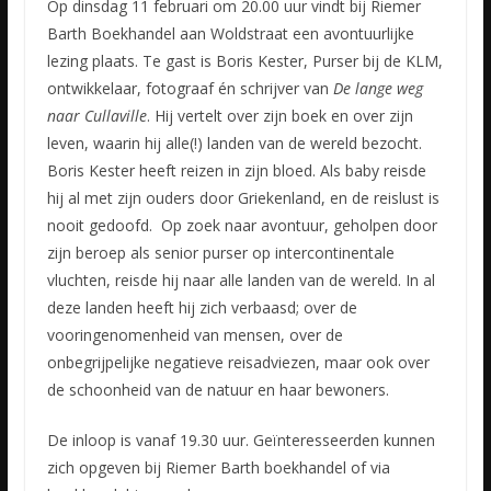
Op dinsdag 11 februari om 20.00 uur vindt bij Riemer
Barth Boekhandel aan Woldstraat een avontuurlijke
lezing plaats. Te gast is Boris Kester, Purser bij de KLM,
ontwikkelaar, fotograaf én schrijver van
De lange weg
naar Cullaville
. Hij vertelt over zijn boek en over zijn
leven, waarin hij alle(!) landen van de wereld bezocht.
Boris Kester heeft reizen in zijn bloed. Als baby reisde
hij al met zijn ouders door Griekenland, en de reislust is
nooit gedoofd. Op zoek naar avontuur, geholpen door
zijn beroep als senior purser op intercontinentale
vluchten, reisde hij naar alle landen van de wereld. In al
deze landen heeft hij zich verbaasd; over de
vooringenomenheid van mensen, over de
onbegrijpelijke negatieve reisadviezen, maar ook over
de schoonheid van de natuur en haar bewoners.
De inloop is vanaf 19.30 uur. Geïnteresseerden kunnen
zich opgeven bij Riemer Barth boekhandel of via