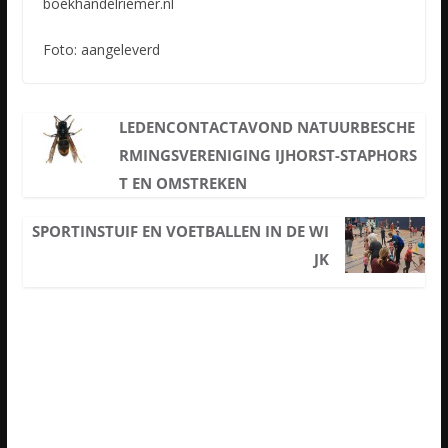
boekhandelriemer.nl
Foto: aangeleverd
LEDENCONTACTAVOND NATUURBESCHE
RMINGSVERENIGING IJHORST-STAPHORS
T EN OMSTREKEN
SPORTINSTUIF EN VOETBALLEN IN DE WI
JK