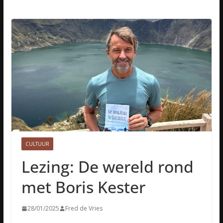
CULTUUR
Lezing: De wereld rond
met Boris Kester
28/01/2025
Fred de Vries