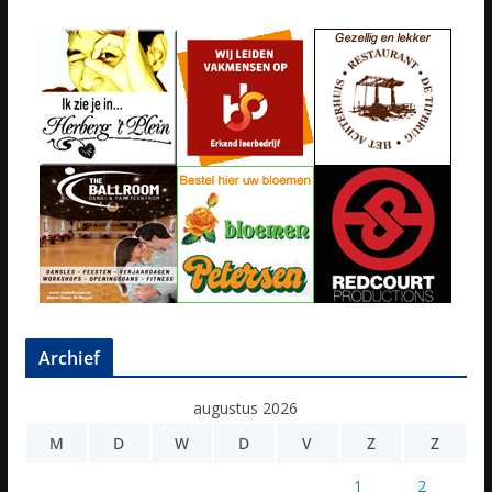
Archief
augustus 2026
M
D
W
D
V
Z
Z
1
2