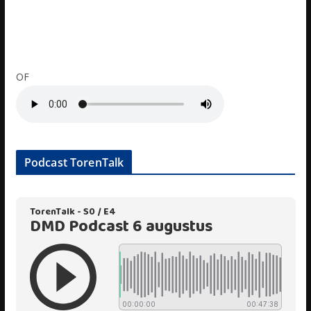
OF
Podcast TorenTalk