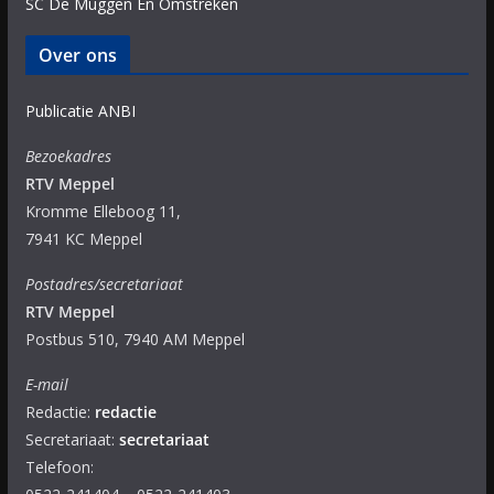
SC De Muggen En Omstreken
Over ons
Publicatie ANBI
Bezoekadres
RTV Meppel
Kromme Elleboog 11,
7941 KC Meppel
Postadres/secretariaat
RTV Meppel
Postbus 510, 7940 AM Meppel
E-mail
Redactie:
redactie
Secretariaat:
secretariaat
Telefoon: