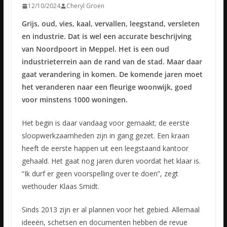
12/10/2024
Cheryl Groen
Grijs, oud, vies, kaal, vervallen, leegstand, versleten
en industrie. Dat is wel een accurate beschrijving
van Noordpoort in Meppel. Het is een oud
industrieterrein aan de rand van de stad. Maar daar
gaat verandering in komen. De komende jaren moet
het veranderen naar een fleurige woonwijk, goed
voor minstens 1000 woningen.
Het begin is daar vandaag voor gemaakt; de eerste
sloopwerkzaamheden zijn in gang gezet. Een kraan
heeft de eerste happen uit een leegstaand kantoor
gehaald. Het gaat nog jaren duren voordat het klaar is.
“Ik durf er geen voorspelling over te doen”, zegt
wethouder Klaas Smidt.
Sinds 2013 zijn er al plannen voor het gebied. Allemaal
ideeën, schetsen en documenten hebben de revue