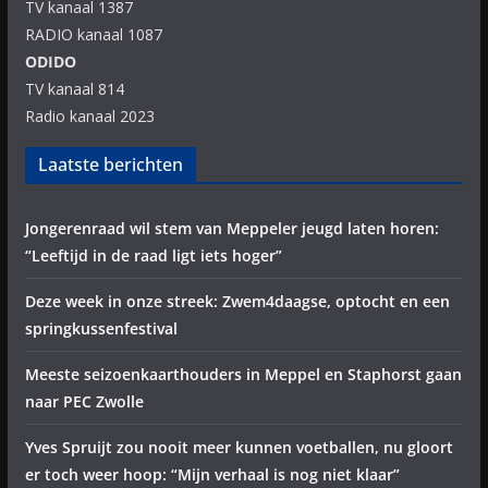
TV kanaal 1387
RADIO kanaal 1087
ODIDO
TV kanaal 814
Radio kanaal 2023
Laatste berichten
Jongerenraad wil stem van Meppeler jeugd laten horen:
“Leeftijd in de raad ligt iets hoger”
Deze week in onze streek: Zwem4daagse, optocht en een
springkussenfestival
Meeste seizoenkaarthouders in Meppel en Staphorst gaan
naar PEC Zwolle
Yves Spruijt zou nooit meer kunnen voetballen, nu gloort
er toch weer hoop: “Mijn verhaal is nog niet klaar”