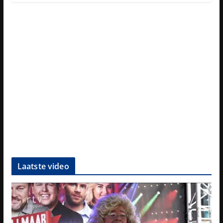
Laatste video