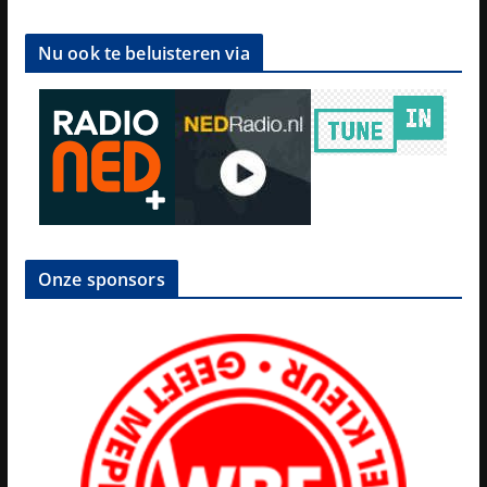
Nu ook te beluisteren via
Onze sponsors