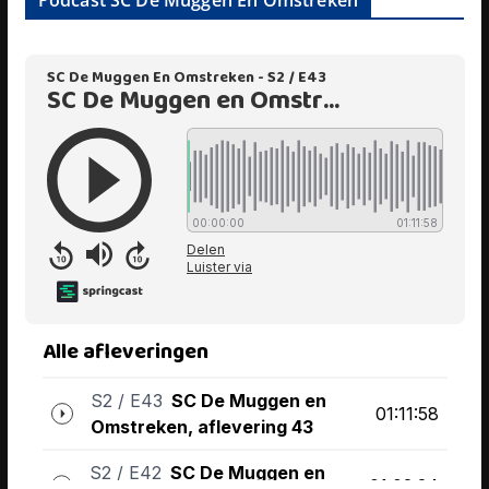
Podcast SC De Muggen En Omstreken