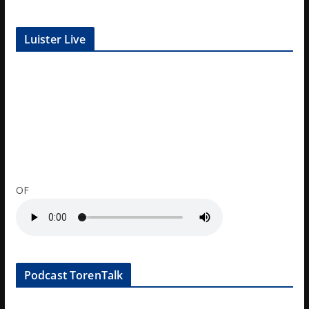
Luister Live
OF
Podcast TorenTalk