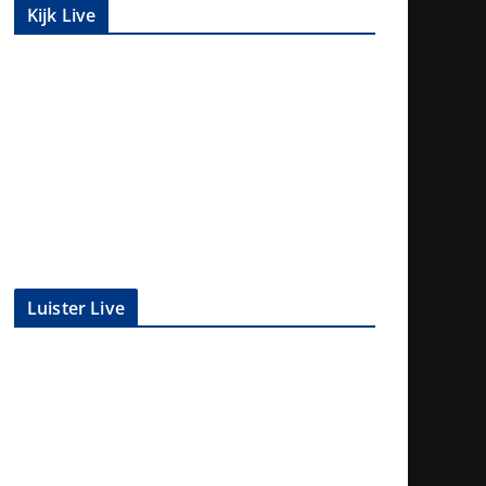
Kijk Live
Luister Live