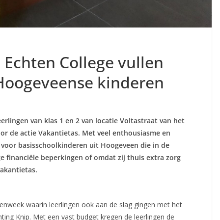
 Echten College vullen
 Hoogeveense kinderen
lingen van klas 1 en 2 van locatie Voltastraat van het
voor de actie Vakantietas. Met veel enthousiasme en
voor basisschoolkinderen uit Hoogeveen die in de
financiële beperkingen of omdat zij thuis extra zorg
akantietas.
itenweek waarin leerlingen ook aan de slag gingen met het
hting Knip. Met een vast budget kregen de leerlingen de