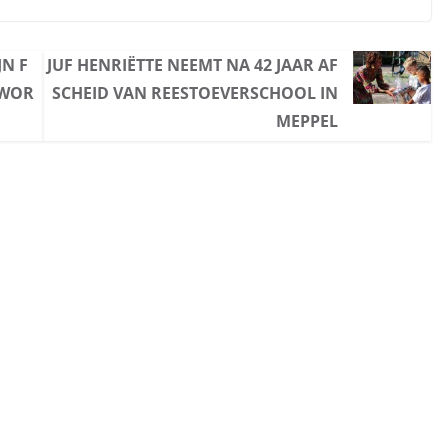
JN F
JUF HENRIËTTE NEEMT NA 42 JAAR AF
 WOR
SCHEID VAN REESTOEVERSCHOOL IN
MEPPEL