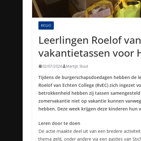
REGIO
Leerlingen Roelof van
vakantietassen voor
02/07/2026
Martijn Stuut
Tijdens de burgerschapsdoedagen hebben de leer
Roelof van Echten College (RvEC) zich ingezet 
betrokkenheid hebben zij tassen samengesteld 
zomervakantie niet op vakantie kunnen vanwege 
hebben. Deze week krijgen deze kinderen hun v
Leren door te doen
De actie maakte deel uit van een bredere activite
thema geld, onder andere via een gastles van Stic