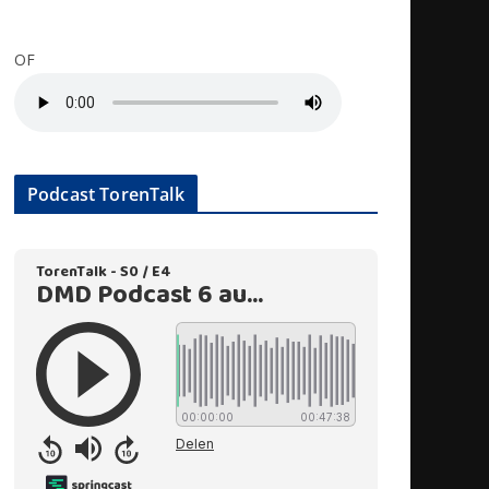
OF
Podcast TorenTalk