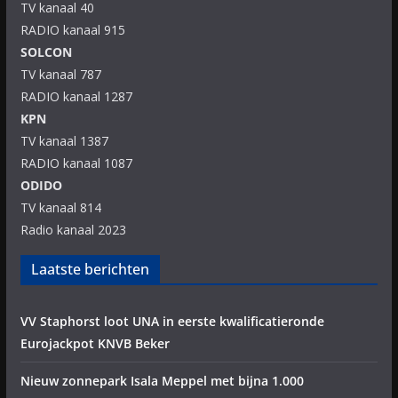
TV kanaal 40
RADIO kanaal 915
SOLCON
TV kanaal 787
RADIO kanaal 1287
KPN
TV kanaal 1387
RADIO kanaal 1087
ODIDO
TV kanaal 814
Radio kanaal 2023
Laatste berichten
VV Staphorst loot UNA in eerste kwalificatieronde
Eurojackpot KNVB Beker
Nieuw zonnepark Isala Meppel met bijna 1.000