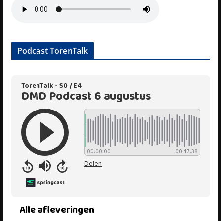
Podcast TorenTalk