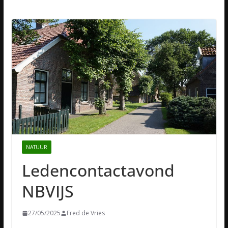
NATUUR
Ledencontactavond
NBVIJS
27/05/2025
Fred de Vries