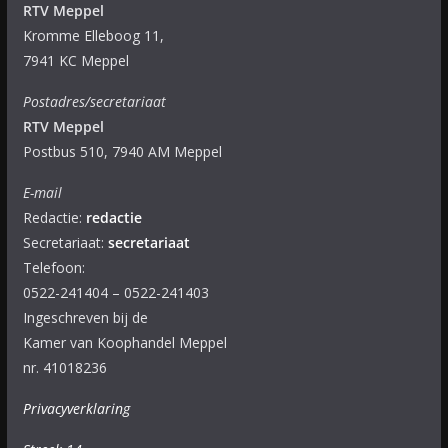
RTV Meppel
Kromme Elleboog 11,
7941 KC Meppel
Postadres/secretariaat
RTV Meppel
Postbus 510, 7940 AM Meppel
E-mail
Redactie:
redactie
Secretariaat:
secretariaat
Telefoon:
0522-241404 – 0522-241403
Ingeschreven bij de
Kamer van Koophandel Meppel
nr. 41018236
Privacyverklaring