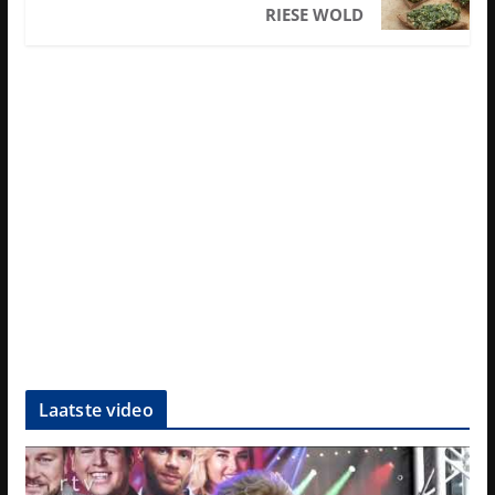
RIESE WOLD
Laatste video