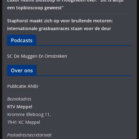
een topbioscoop geweest”
Staphorst maakt zich op voor brullende motoren:
internationale grasbaanraces staan voor de deur
Podcasts
SC De Muggen En Omstreken
Over ons
Publicatie ANBI
Bezoekadres
RTV Meppel
Kromme Elleboog 11,
7941 KC Meppel
Postadres/secretariaat