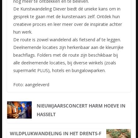
nog meer te ontdekken en te beleven.
De Kunstwandeling Diever biedt dé unieke kans om in
gesprek te gaan met de kunstenaars zelf. Ontdek hun
creatieve proces en leer meer over de inspiratie achter
hun werk.
De route is zowel wandelend als fietsend af te leggen.
Deelnemende locaties zijn herkenbaar aan de kleurrijke
beachflags. Folders met de route zijn beschikbaar bij
alle deelnemende locaties, bij diverse winkels (zoals
supermarkt PLUS), hotels en bungalowparken.
Foto: aangeleverd
NIEUWJAARSCONCERT HARM HOEVE IN
HASSELT
WILDPLUKWANDELING IN HET DRENTS-F