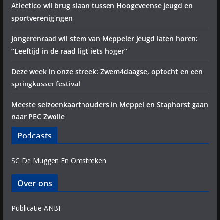
Atleetico wil brug slaan tussen Hoogeveense jeugd en
sportverenigingen
Jongerenraad wil stem van Meppeler jeugd laten horen:
“Leeftijd in de raad ligt iets hoger”
Deze week in onze streek: Zwem4daagse, optocht en een
springkussenfestival
Meeste seizoenkaarthouders in Meppel en Staphorst gaan
naar PEC Zwolle
Podcasts
SC De Muggen En Omstreken
Over ons
Publicatie ANBI