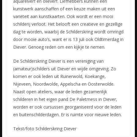
aquarelverf en olieverf. Liefhebbers kunnen een
kunstwerk aanschaffen of een keuze maken uit een
variëteit aan kunstkaarten. Ook wordt er een mooi
schilderij verloot. Het belooft een creatieve en gezellige
dag te worden, waarbij de Schilderskring wordt omringd
door mooie auto’s, want er is 13 juli ook Oldtimerdag in
Diever. Genoeg reden om een kijkje te nemen.
De Schilderskring Diever is een vereniging van
(amateur)schilders uit Diever en wijde omgeving. Zo
komen er ook leden uit Ruinerwold, Koekange,
Nijeveen, Noordwolde, Appelscha en Oosterwolde.
Naast open ateliers, waar de leden gezamenlijk
schilderen in het eigen pand De Paletmess in Diever,
worden er ook cursussen georganiseerd voor de leden
en buitenschilderdagen. Er is ruimte voor nieuwe leden.
Tekst/foto Schilderskring Diever