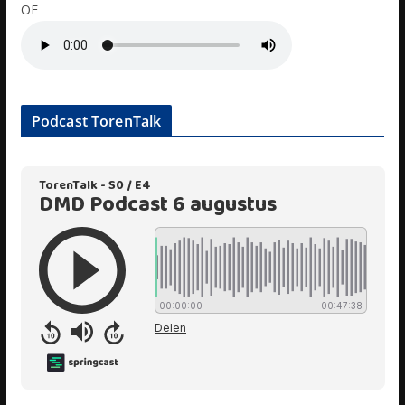
OF
Podcast TorenTalk