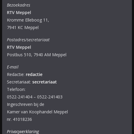
Bezoekadres
RTV Meppel
Kromme Elleboog 11,
7941 KC Meppel
Postadres/secretariaat
RTV Meppel
Postbus 510, 7940 AM Meppel
E-mail
Redactie:
redactie
Secretariaat:
secretariaat
Telefoon:
0522-241404 – 0522-241403
Ingeschreven bij de
Kamer van Koophandel Meppel
nr. 41018236
Privacyverklaring