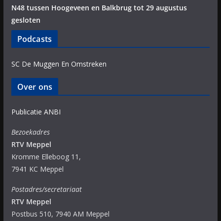
N48 tussen Hoogeveen en Balkbrug tot 29 augustus
gesloten
Podcasts
SC De Muggen En Omstreken
Over ons
Publicatie ANBI
Bezoekadres
RTV Meppel
Kromme Elleboog 11,
7941 KC Meppel
Postadres/secretariaat
RTV Meppel
Postbus 510, 7940 AM Meppel