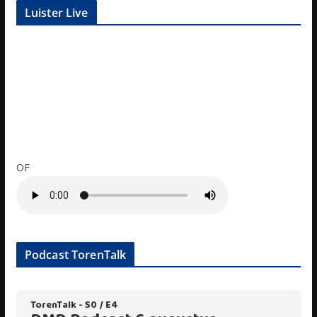
Luister Live
OF
Podcast TorenTalk