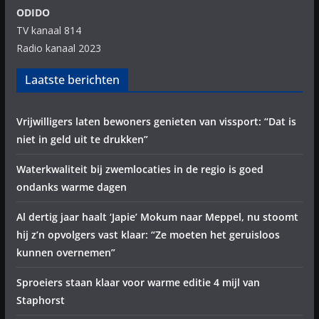
ODIDO
TV kanaal 814
Radio kanaal 2023
Laatste berichten
Vrijwilligers laten bewoners genieten van vissport: “Dat is
niet in geld uit te drukken”
Waterkwaliteit bij zwemlocaties in de regio is goed
ondanks warme dagen
Al dertig jaar haalt ‘Japie’ Mokum naar Meppel, nu stoomt
hij z’n opvolgers vast klaar: “Ze moeten het geruisloos
kunnen overnemen”
Sproeiers staan klaar voor warme editie 4 mijl van
Staphorst