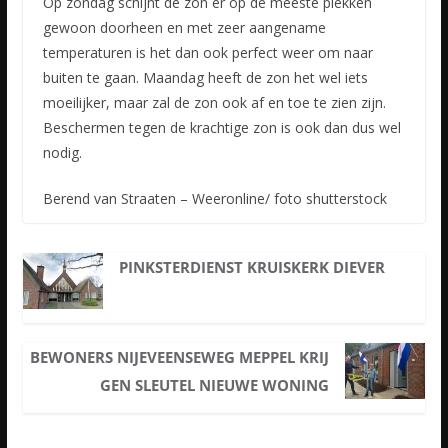
Op zondag schijnt de zon er op de meeste plekken
gewoon doorheen en met zeer aangename
temperaturen is het dan ook perfect weer om naar
buiten te gaan. Maandag heeft de zon het wel iets
moeilijker, maar zal de zon ook af en toe te zien zijn.
Beschermen tegen de krachtige zon is ook dan dus wel
nodig.
Berend van Straaten – Weeronline/ foto shutterstock
PINKSTERDIENST KRUISKERK DIEVER
BEWONERS NIJEVEENSEWEG MEPPEL KRIJ
GEN SLEUTEL NIEUWE WONING