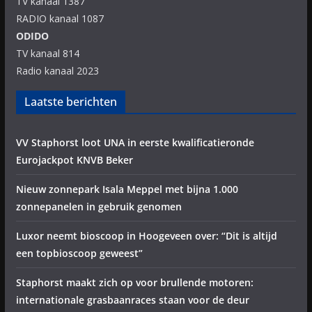
TV kanaal 1387
RADIO kanaal 1087
ODIDO
TV kanaal 814
Radio kanaal 2023
Laatste berichten
VV Staphorst loot UNA in eerste kwalificatieronde
Eurojackpot KNVB Beker
Nieuw zonnepark Isala Meppel met bijna 1.000
zonnepanelen in gebruik genomen
Luxor neemt bioscoop in Hoogeveen over: “Dit is altijd
een topbioscoop geweest”
Staphorst maakt zich op voor brullende motoren:
internationale grasbaanraces staan voor de deur