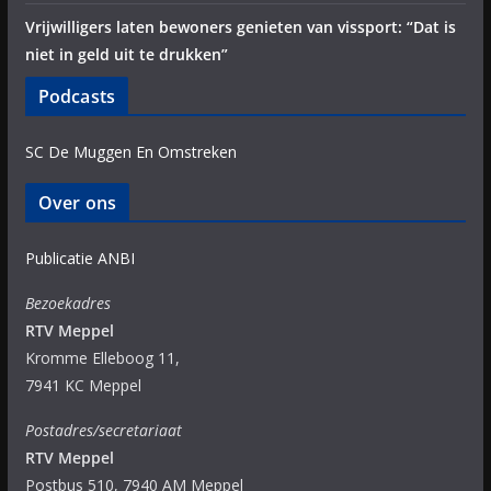
Vrijwilligers laten bewoners genieten van vissport: “Dat is
niet in geld uit te drukken”
Podcasts
SC De Muggen En Omstreken
Over ons
Publicatie ANBI
Bezoekadres
RTV Meppel
Kromme Elleboog 11,
7941 KC Meppel
Postadres/secretariaat
RTV Meppel
Postbus 510, 7940 AM Meppel