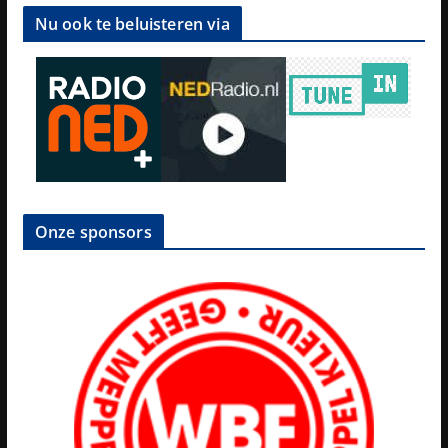
Nu ook te beluisteren via
Onze sponsors