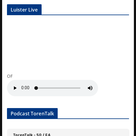
Luister Live
OF
Podcast TorenTalk