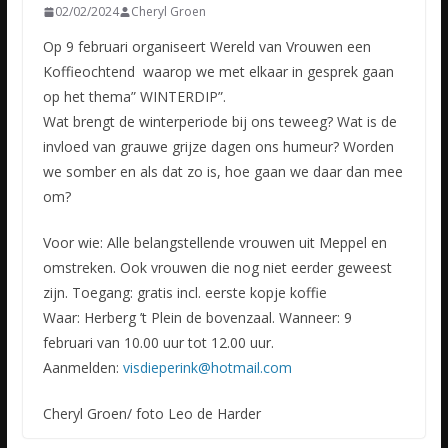
02/02/2024
Cheryl Groen
Op 9 februari organiseert Wereld van Vrouwen een
Koffieochtend waarop we met elkaar in gesprek gaan
op het thema” WINTERDIP”.
Wat brengt de winterperiode bij ons teweeg? Wat is de
invloed van grauwe grijze dagen ons humeur? Worden
we somber en als dat zo is, hoe gaan we daar dan mee
om?
Voor wie: Alle belangstellende vrouwen uit Meppel en
omstreken. Ook vrouwen die nog niet eerder geweest
zijn. Toegang: gratis incl. eerste kopje koffie
Waar: Herberg ’t Plein de bovenzaal. Wanneer: 9
februari van 10.00 uur tot 12.00 uur.
Aanmelden:
visdieperink@hotmail.com
Cheryl Groen/ foto Leo de Harder