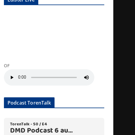
OF
Podcast TorenTalk