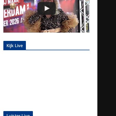
Kijk Live
Luister Live