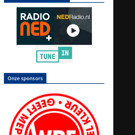
Onze sponsors