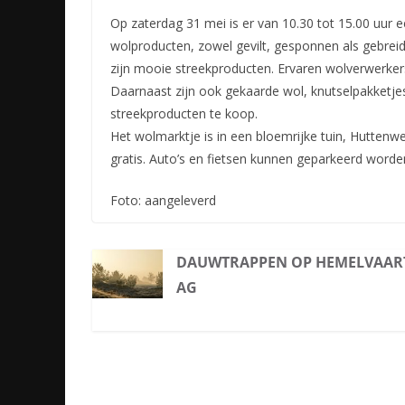
Op zaterdag 31 mei is er van 10.30 tot 15.00 uur
wolproducten, zowel gevilt, gesponnen als gebreid
zijn mooie streekproducten. Ervaren wolverwerke
Daarnaast zijn ook gekaarde wol, knutselpakketjes
streekproducten te koop.
Het wolmarktje is in een bloemrijke tuin, Hutten
gratis. Auto’s en fietsen kunnen geparkeerd worde
Foto: aangeleverd
DAUWTRAPPEN OP HEMELVAAR
AG