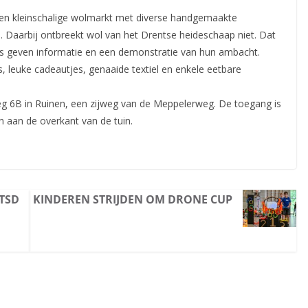
 een kleinschalige wolmarkt met diverse handgemaakte
. Daarbij ontbreekt wol van het Drentse heideschaap niet. Dat
rs geven informatie en een demonstratie van hun ambacht.
, leuke cadeautjes, genaaide textiel en enkele eetbare
weg 6B in Ruinen, een zijweg van de Meppelerweg. De toegang is
n aan de overkant van de tuin.
TSD
KINDEREN STRIJDEN OM DRONE CUP