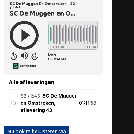
Nu ook te beluisteren via