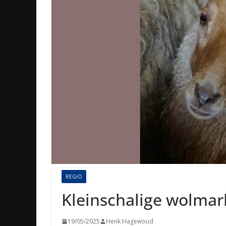
REGIO
Kleinschalige wolmar
19/05/2025
Henk Hagewoud