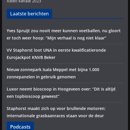
Radio kanaal 2023
Laatste berichten
Yves Spruijt zou nooit meer kunnen voetballen, nu gloort
er toch weer hoop: “Mijn verhaal is nog niet klaar”
VV Staphorst loot UNA in eerste kwalificatieronde
Eurojackpot KNVB Beker
Nieuw zonnepark Isala Meppel met bijna 1.000
zonnepanelen in gebruik genomen
Luxor neemt bioscoop in Hoogeveen over: “Dit is altijd
een topbioscoop geweest”
Staphorst maakt zich op voor brullende motoren:
internationale grasbaanraces staan voor de deur
Podcasts