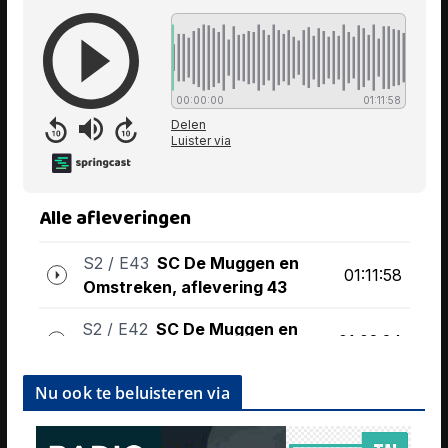
Nu ook te beluisteren via