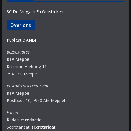
SC De Muggen En Omstreken
Over ons
Publicatie ANBI
Bezoekadres
RTV Meppel
Kromme Elleboog 11,
7941 KC Meppel
Postadres/secretariaat
RTV Meppel
Postbus 510, 7940 AM Meppel
E-mail
Redactie:
redactie
Secretariaat:
secretariaat