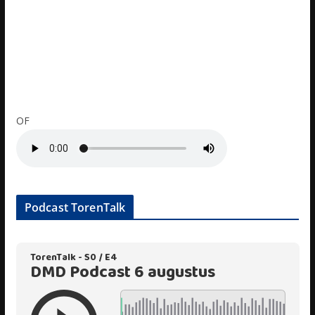
OF
Podcast TorenTalk