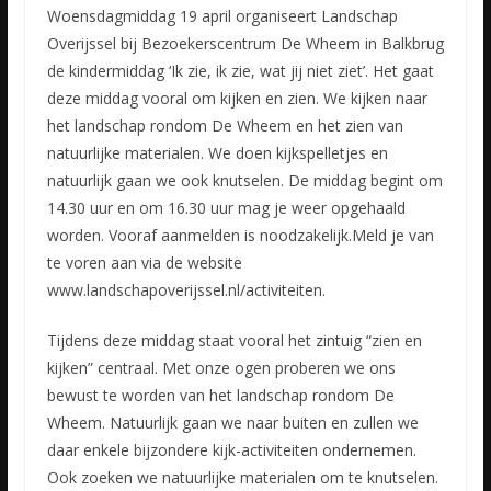
Woensdagmiddag 19 april organiseert Landschap
Overijssel bij Bezoekerscentrum De Wheem in Balkbrug
de kindermiddag ‘Ik zie, ik zie, wat jij niet ziet’. Het gaat
deze middag vooral om kijken en zien. We
kijken naar
het landschap rondom De Wheem en het zien van
natuurlijke materialen. We doen kijkspelletjes en
natuurlijk gaan we ook knutselen. De middag begint om
14.30 uur en om 16.30 uur mag je weer opgehaald
worden. Vooraf aanmelden is noodzakelijk.Meld je van
te voren aan via de website
www.landschapoverijssel.nl/activiteiten.
Tijdens deze middag staat vooral het zintuig “zien en
kijken” centraal. Met onze ogen proberen we ons
bewust te worden van het landschap rondom De
Wheem. Natuurlijk gaan we naar buiten en zullen we
daar enkele bijzondere kijk-activiteiten ondernemen.
Ook zoeken we natuurlijke materialen om te knutselen.