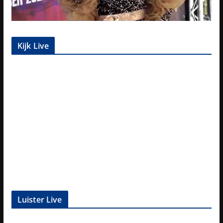
Kijk Live
Luister Live