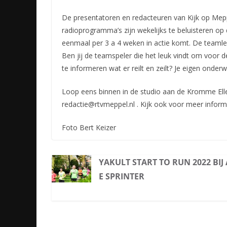
De presentatoren en redacteuren van Kijk op Mepp
radioprogramma’s zijn wekelijks te beluisteren op 
eenmaal
per 3 a 4 weken in actie komt. De teaml
Ben jij de teamspeler die het leuk vindt om voor
te informeren wat er reilt en zeilt? Je eigen onde
Loop eens binnen in de studio aan de Kromme Elle
redactie@rtvmeppel.nl . Kijk ook voor meer infor
Foto Bert Keizer
YAKULT START TO RUN 2022 BIJ 
E SPRINTER