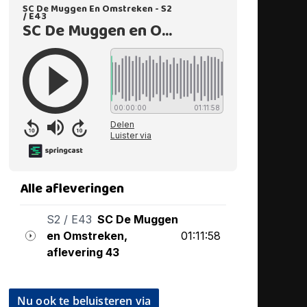
Nu ook te beluisteren via