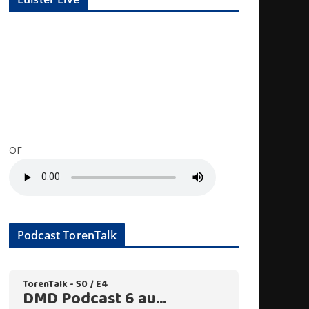
OF
Podcast TorenTalk