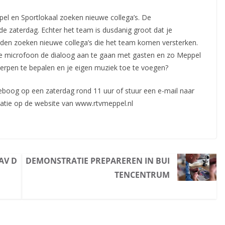
el en Sportlokaal zoeken nieuwe collega’s. De
de zaterdag. Echter het team is dusdanig groot dat je
eden zoeken nieuwe collega’s die het team komen versterken.
 de microfoon de dialoog aan te gaan met gasten en zo Meppel
rwerpen te bepalen en je eigen muziek toe te voegen?
boog op een zaterdag rond 11 uur of stuur een e-mail naar
matie op de website van www.rtvmeppel.nl
AV D
DEMONSTRATIE PREPAREREN IN BUI
TENCENTRUM