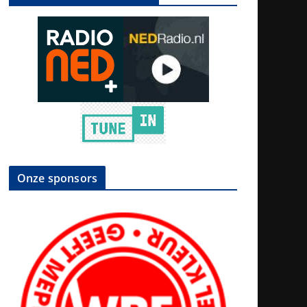
Onze sponsors