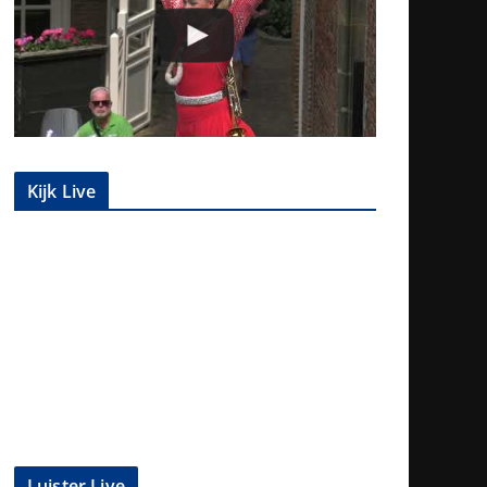
Kijk Live
Luister Live