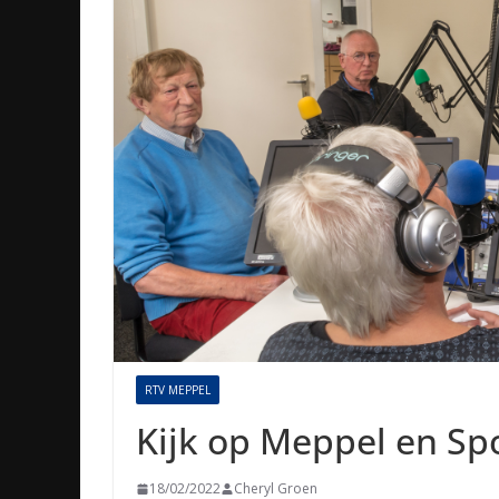
RTV MEPPEL
Kijk op Meppel en Spo
18/02/2022
Cheryl Groen