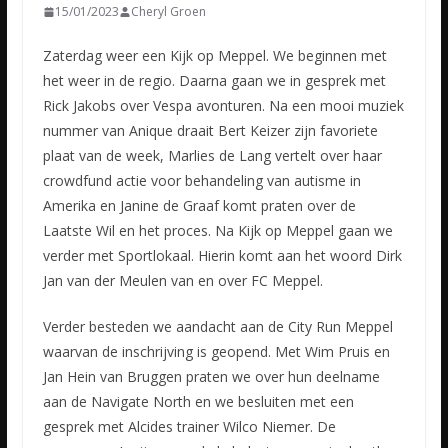
15/01/2023
Cheryl Groen
Zaterdag weer een Kijk op Meppel. We beginnen met
het weer in de regio. Daarna gaan we in gesprek met
Rick Jakobs over Vespa avonturen. Na een mooi muziek
nummer van Anique draait Bert Keizer zijn
favoriete
plaat van de week, Marlies de Lang vertelt over haar
crowdfund actie voor behandeling van autisme in
Amerika en Janine de Graaf komt praten over de
Laatste Wil en het proces. Na Kijk op Meppel gaan we
verder met Sportlokaal. Hierin komt aan het woord Dirk
Jan van der Meulen van en over FC Meppel.
Verder besteden we aandacht aan de City Run Meppel
waarvan de inschrijving is geopend. Met Wim Pruis en
Jan Hein van Bruggen praten we over hun deelname
aan de Navigate North en we besluiten met een
gesprek met Alcides trainer Wilco Niemer. De