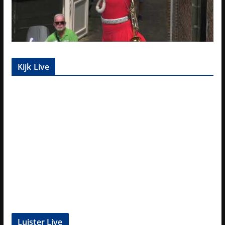
Kijk Live
Luister Live