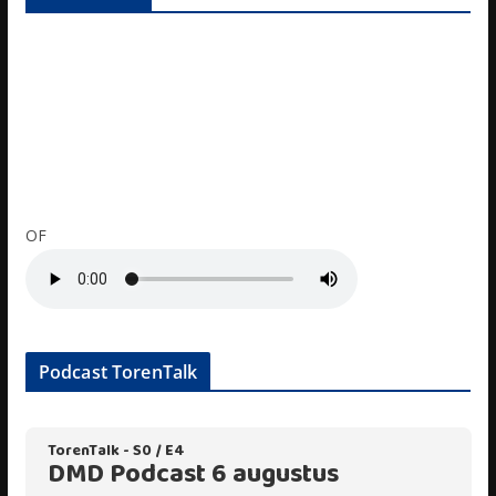
OF
Podcast TorenTalk