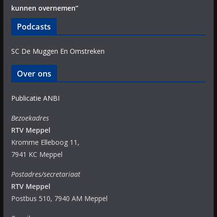
kunnen overnemen”
Podcasts
SC De Muggen En Omstreken
Over ons
Publicatie ANBI
Bezoekadres
RTV Meppel
Kromme Elleboog 11,
7941 KC Meppel
Postadres/secretariaat
RTV Meppel
Postbus 510, 7940 AM Meppel