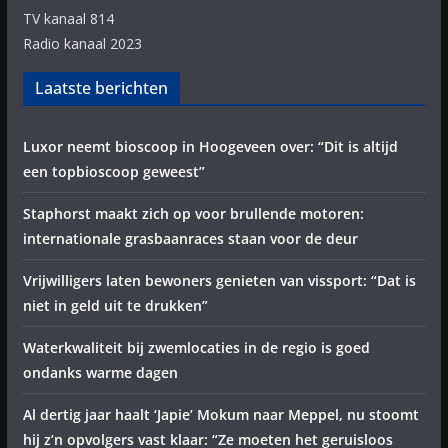
TV kanaal 814
Radio kanaal 2023
Laatste berichten
Luxor neemt bioscoop in Hoogeveen over: “Dit is altijd
een topbioscoop geweest”
Staphorst maakt zich op voor brullende motoren:
internationale grasbaanraces staan voor de deur
Vrijwilligers laten bewoners genieten van vissport: “Dat is
niet in geld uit te drukken”
Waterkwaliteit bij zwemlocaties in de regio is goed
ondanks warme dagen
Al dertig jaar haalt ‘Japie’ Mokum naar Meppel, nu stoomt
hij z’n opvolgers vast klaar: “Ze moeten het geruisloos