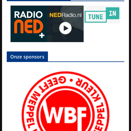
Onze sponsors