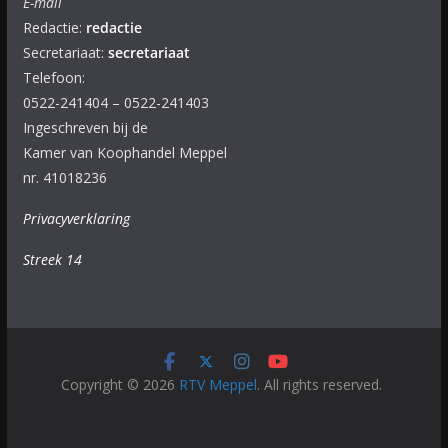
E-mail
Redactie:
redactie
Secretariaat:
secretariaat
Telefoon:
0522-241404 – 0522-241403
Ingeschreven bij de
Kamer van Koophandel Meppel
nr. 41018236
Privacyverklaring
Streek 14
Copyright © 2026
RTV Meppel
. All rights reserved.