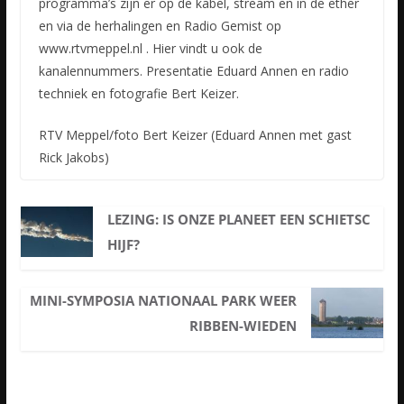
programma’s zijn er op de kabel, stream en in de ether
en via de herhalingen en Radio Gemist op
www.rtvmeppel.nl . Hier vindt u ook de
kanalennummers. Presentatie Eduard Annen en radio
techniek en fotografie Bert Keizer.
RTV Meppel/foto Bert Keizer (Eduard Annen met gast
Rick Jakobs)
LEZING: IS ONZE PLANEET EEN SCHIETSC
HIJF?
MINI-SYMPOSIA NATIONAAL PARK WEER
RIBBEN-WIEDEN