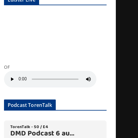
OF
Podcast TorenTalk