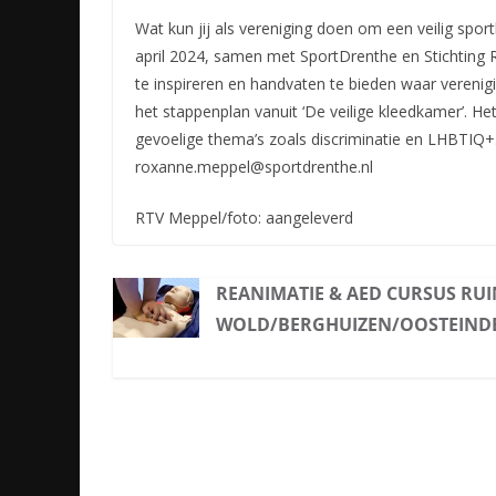
Wat kun jij als vereniging doen om een veilig spo
april 2024, samen met SportDrenthe en Stichting 
te inspireren en handvaten te bieden waar verenig
het stappenplan vanuit ‘De veilige kleedkamer’. Het 
gevoelige thema’s zoals discriminatie en LHBTIQ+
roxanne.meppel@sportdrenthe.nl
RTV Meppel/foto: aangeleverd
REANIMATIE & AED CURSUS RU
WOLD/BERGHUIZEN/OOSTEIND