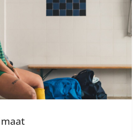
limaat