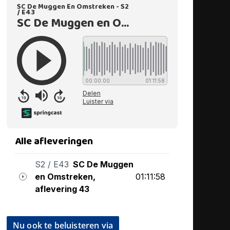
Nu ook te beluisteren via