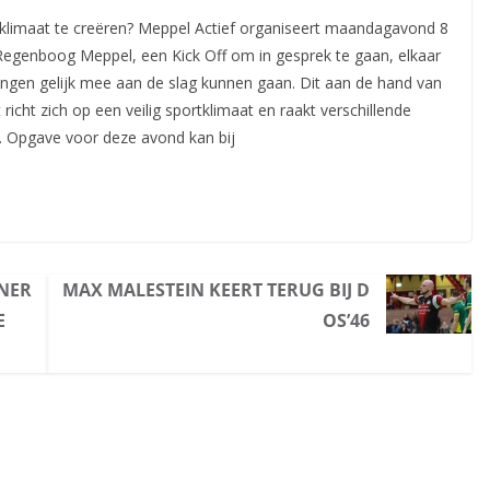
rtklimaat te creëren? Meppel Actief organiseert maandagavond 8
Regenboog Meppel, een Kick Off om in gesprek te gaan, elkaar
ingen gelijk mee aan de slag kunnen gaan. Dit aan de hand van
richt zich op een veilig sportklimaat en raakt verschillende
. Opgave voor deze avond kan bij
INER
MAX MALESTEIN KEERT TERUG BIJ D
E
OS’46