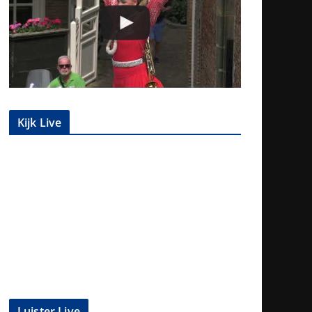
Kijk Live
Luister Live