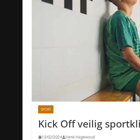
SPORT
Kick Off veilig sportk
13/02/2024
Henk Hagewoud