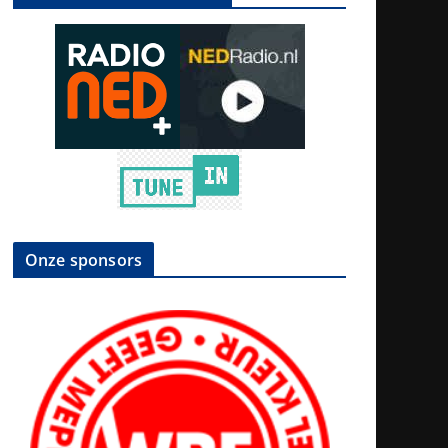
Onze sponsors