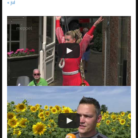
« jul