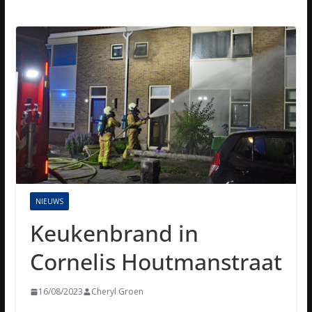
NIEUWS
Keukenbrand in
Cornelis Houtmanstraat
16/08/2023
Cheryl Groen