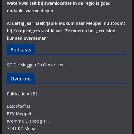
Waterkwaliteit bij zwemlocaties in de regio is goed
ondanks warme dagen
Al dertig jaar haalt ‘Japie’ Mokum naar Meppel, nu stoomt
hij z’n opvolgers vast klaar: “Ze moeten het geruisloos
kunnen overnemen”
Podcasts
SC De Muggen En Omstreken
Over ons
Publicatie ANBI
Bezoekadres
RTV Meppel
Kromme Elleboog 11,
7941 KC Meppel