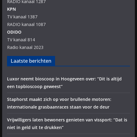
RADIO kanaal 1287
KPN
TV kanaal 1387
RADIO kanaal 1087
ODIDO
TV kanaal 814
Radio kanaal 2023
Laatste berichten
Luxor neemt bioscoop in Hoogeveen over: “Dit is altijd
een topbioscoop geweest”
Staphorst maakt zich op voor brullende motoren:
internationale grasbaanraces staan voor de deur
Vrijwilligers laten bewoners genieten van vissport: “Dat is
niet in geld uit te drukken”