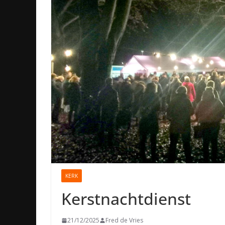
KERK
Kerstnachtdienst
21/12/2025
Fred de Vries