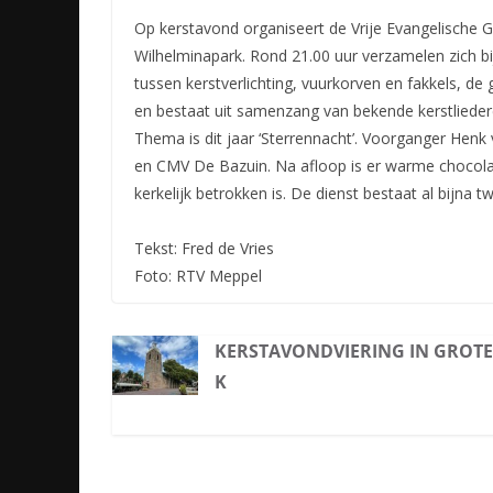
Op kerstavond organiseert de Vrije Evangelische 
Wilhelminapark. Rond 21.00 uur verzamelen zich b
tussen kerstverlichting, vuurkorven en fakkels, de
en bestaat uit samenzang van bekende kerstliedere
Thema is dit jaar ‘Sterrennacht’. Voorganger Hen
en CMV De Bazuin. Na afloop is er warme chocola
kerkelijk betrokken is. De dienst bestaat al bijna 
Tekst: Fred de Vries
Foto: RTV Meppel
KERSTAVONDVIERING IN GROTE
K