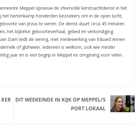
Gemeente Meppel opnieuw de sfeervolle kerstnachtdienst in het
ij het hertenkamp honderden bezoekers om in de open lucht,
 geboorte van Jezus te vieren. De dienst duurt circa 45 minuten
n, het bijbelse geboorteverhaal, gebed en verkondiging.
k van Dam leidt de viering, met medewerking van Eduard Annen
demelk of glühwein. Iedereen is welkom, ook wie minder
twintig jaar en is een begrip in Meppel en omgeving voor velen.
 KER
DIT WEEKEINDE IN KIJK OP MEPPEL/S
PORT LOKAAL