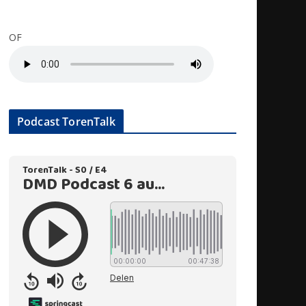
OF
Podcast TorenTalk