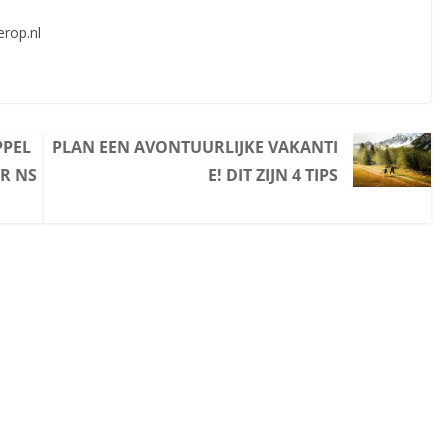
erop.nl
PPEL
PLAN EEN AVONTUURLIJKE VAKANTI
R NS
E! DIT ZIJN 4 TIPS