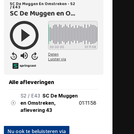
Nu ook te beluisteren via