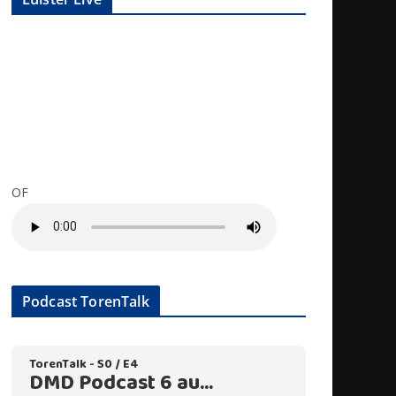
OF
Podcast TorenTalk