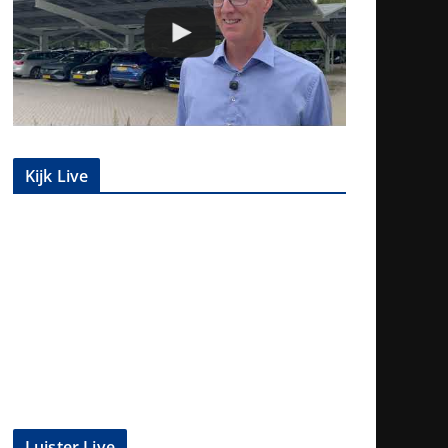
Kijk Live
Luister Live