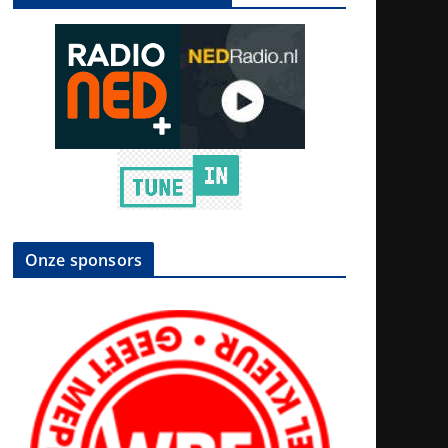
Onze sponsors