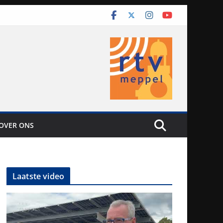
OVER ONS
Laatste video